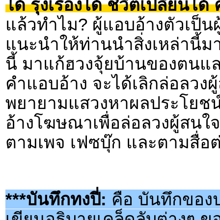
ได้ รุ่งเรืองได้ ชีวิตเปลี่ยนไ
แล้วทำไม? ผู้แอบอ้างตัวเป็นผ
แนะนำให้ท่านนำสิ่งเหล่านี้มา
นี้ มาแก้ฮวงจุ้ยบ้านของตนแล
คำแอบอ้าง จะได้เลิกล่อลวงผู้
พยายามแสวงหาผลประโยชน์จา
อ้างโฆษณาเพื่อล่อลวงผู้สนใจแ
ตามเพจ เฟซบุ๊ก และตามสื่อต
***บันทึกทงปี่:
คือ บันทึกของป
เขียนอธิบายเคล็ดลับต่างๆ 