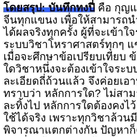
โดยสรุป: บันทึกทงปี่
คือ กุญ
จีนทุกแขนง เพื่อให้สามารถ
ได้ผลจริงทุกครั้ง ผู้ที่จะเข้าใจ
ระบบวิชาโหราศาสตร์ทุกๆ 
เมื่อจะศึกษาข้อเปรียบเทียบ
ใดวิชาหนึ่งจะต้องเข้าใจระบบ
ละเอียดถี่ถ้วนแล้ว จึงค่อยเอ
ทราบว่า หลักการใด? ไม่สาม
ละทิ้งไป หลักการใดต้องคง
ใช้ได้จริง เพราะทุกวิชาล้วน
พิจารณาแตกต่างกัน ปัญหาก็ค