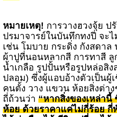
หมายเหตุ!
การวางฮวงจุ้ย ปร
ปรมาจารย์ในบันทึกทงปี่ จะไ
เช่น โมบาย กระดิ่ง กังสดาล 
ผ้าปูที่นอนหลากสี การทาสี ลู
น้ำเกลือ รูปปั้นหรือรูปหล่อสิง
ปลอม) ซึ่งผู้แอบอ้างตัวเป็นผ
คนตั้ง วาง แขวน ห้อยสิ่งต่าง
ถี่ถ้วนว่า
“หากสิ่งของเหล่านี้
ห้อย ด้วยราคาแค่ไม่กี่ร้อย 