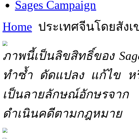
Sages Campaign
Home
ประเทศจีนโดยสังเ
ภาพนี้เป็นลิขสิทธิ์ของ Sa
ทำซ้ำ ดัดแปลง แก้ไข หร
เป็นลายลักษณ์อักษรจาก 
ดำเนินคดีตามกฎหมาย