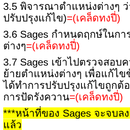
3.5 พิจารณาตำแหน่งต่างๆ ว
ปรับปรุงแก้ไข)
=(เคล็ดทงปี่)
3.6 Sages กำหนดฤกษ์ในการ
ต่างๆ
=(เคล็ดทงปี่)
3.7 Sages เข้าไปตรวจสอบค
ย้ายตำแหน่งต่างๆ เพื่อแก้ไขข
ได้ทำการปรับปรุงแก้ไขถูกต
การปัดรังควาน
=(เคล็ดทงปี่)
***หน้าที่ของ Sages จะจบลง เ
แล้ว