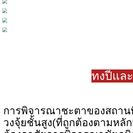
ทงปี่แล
การพิจารณาชะตาของสถานที่เ
วงจุ้ยชั้นสูง(ที่ถูกต้องตามหลั