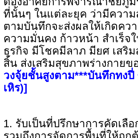
ต้องอาศัยการพิจารณาชัยภูม
ที่นั้นๆ ในแต่ละยุค ว่ามีควา
ตามบันทึกจะส่งผลให้เกิดความ
ความมั่นคง ก้าวหน้า สำเร็
ธุรกิจ มีโชคมีลาภ มียศ เสริม
สิ้น ส่งเสริมสุขภาพร่างกายขอ
วงจุ้ยชั้นสูงตาม***บันทึกทงปี่
เหิร)]
1. รับเป็นที่ปรึกษาการคัดเลื
รวมถึงการจัดการพื้นที่ให้ถูก