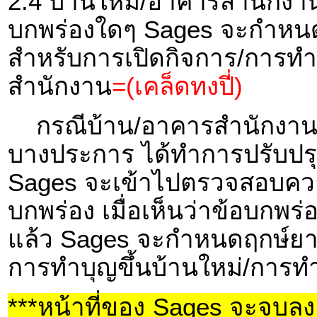
2.4 บ้านใหม่/อาคารสำนักงาน 
บกพร่องใดๆ Sages จะกำหนด
สำหรับการเปิดกิจการ/การทำ
สำนักงาน
=(เคล็ดทงปี่)
กรณีบ้าน/อาคารสำนักงาน ที
บางประการ ได้ทำการปรับปรุง
Sages จะเข้าไปตรวจสอบควา
บกพร่อง เมื่อเห็นว่าข้อบกพร
แล้ว Sages จะกำหนดฤกษ์ยาม
การทำบุญขึ้นบ้านใหม่/การ
***หน้าที่ของ Sages จะจบลง เ