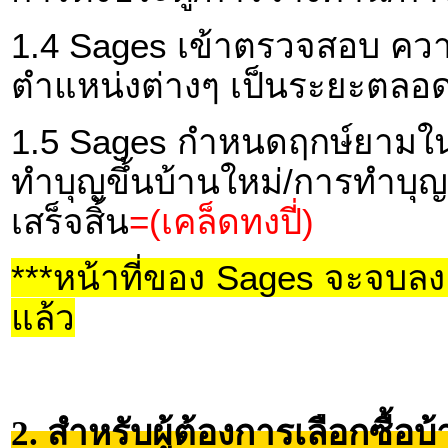
1.4 Sages เข้าตรวจสอบ คว
ตำแหน่งต่างๆ เป็นระยะตลอด
1.5 Sages กำหนดฤกษ์ยามในก
ทำบุญขึ้นบ้านใหม่/การทำบุ
เสร็จสิ้น
=(เคล็ดทงปี่)
***หน้าที่ของ Sages จะจบลง เ
แล้ว
2. สำหรับผู้ต้องการเลือกซื้