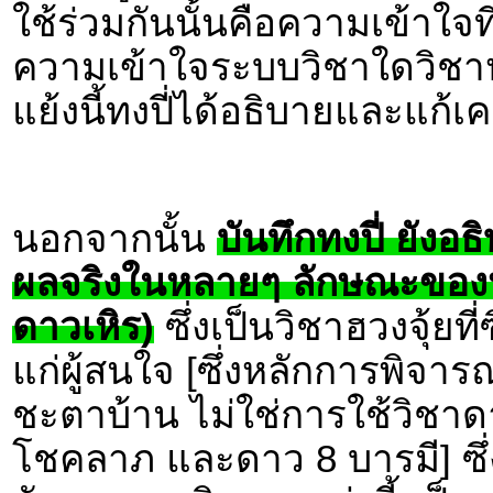
ใช้ร่วมกันนั้นคือความเข้าใจท
ความเข้าใจระบบวิชาใดวิชาหนึ
แย้งนี้ทงปี่ได้อธิบายและแก้เ
นอกจากนั้น
บันทึกทงปี่ ยังอ
ผลจริงในหลายๆ ลักษณะของหลั
ดาวเหิร)
ซึ่งเป็นวิชาฮวงจุ้ยที
แก่ผู้สนใจ [ซึ่งหลักการพิจา
ชะตาบ้าน ไม่ใช่การใช้วิชาด
โชคลาภ และดาว 8 บารมี] ซึ่