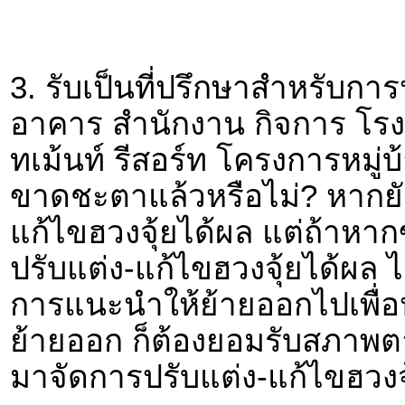
3. รับเป็นที่ปรึกษาสำหรับการ
อาคาร สำนักงาน กิจการ โร
ทเม้นท์ รีสอร์ท โครงการหมู่
ขาดชะตาแล้วหรือไม่? หากย
แก้ไขฮวงจุ้ยได้ผล แต่ถ้าหา
ปรับแต่ง-แก้ไขฮวงจุ้ยได้ผล ไ
การแนะนำให้ย้ายออกไปเพื่อ
ย้ายออก ก็ต้องยอมรับสภาพต
มาจัดการปรับแต่ง-แก้ไขฮวงจุ