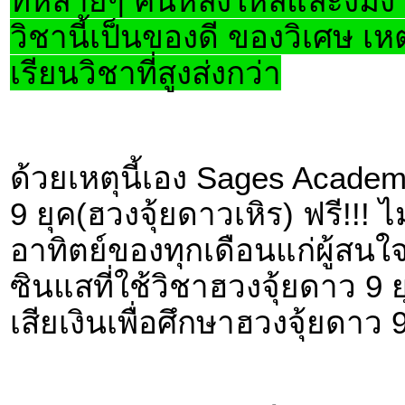
ที่หลายๆ คนหลงใหลและงมงา
วิชานี้เป็นของดี ของวิเศษ เ
เรียนวิชาที่สูงส่งกว่า
ด้วยเหตุนี้เอง Sages Acade
9 ยุค(ฮวงจุ้ยดาวเหิร) ฟรี!!! ไม
อาทิตย์ของทุกเดือนแก่ผู้สนใจ เ
ซินแสที่ใช้วิชาฮวงจุ้ยดาว 9 ย
เสียเงินเพื่อศึกษาฮวงจุ้ยดาว 