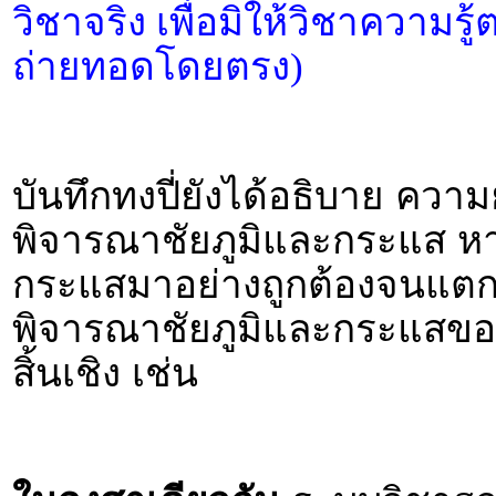
วิชาจริง เพื่อมิให้วิชาความรู
ถ่ายทอดโดยตรง)
บันทึกทงปี่ยังได้อธิบาย ความ
พิจารณาชัยภูมิและกระแส หา
กระแสมาอย่างถูกต้องจนแต
พิจารณาชัยภูมิและกระแสของ
สิ้นเชิง เช่น