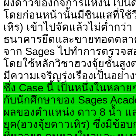
ผังดาวของกิจการแห่งนี้ เป็นด
โดยก่อนหน้านั้นมีซินแสที่ใช้
เหิร) เข้าไปจัดแล้วไม่ต่ำกว่า 
ธนาคารยึดและขายทอดตลาด โ
จาก Sages ไปทำการตรวจสอ
โดยใช้หลักวิชาฮวงจุ้ยชั้นสูงต
มีความเจริญรุ่งเรืองเป็นอย่
ซึ่ง Case นี้ เป็นหนึ่งในหลาย
กับนักศึกษาของ Sages Acade
ผลของตำแหน่ง ดาว 8 น้ำ แล
ยุค(ฮวงจุ้ยดาวเหิร) ซึ่งมีข้