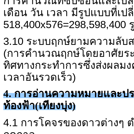
การคำนวณที่ซับซ้อนและเปล
เดือน วัน เวลา มีรูปแบบที่เป
518,400x576=298,598,400 ร
3.10 ระบบฤกษ์ยามความลับส
(การคำนวณฤกษ์โดยอาศัยระบ
ทิศทางกระทำการซึ่งส่งผล
เวลาอันรวดเร็ว)
4. การอ่านความหมายและป
ท้องฟ้า(เทียงบุ่ง)
4.1 การโคจรของดาวต่างๆ 