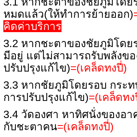
3.1 หากชะตาของชัยภูมิโดยร
หมดแล้ว(ให้ทำการย้ายออก)
คิดค่าบริการ
3.2 หากชะตาของชัยภูมิโดยร
มีอยู่ แต่ไม่สามารถรับพลัง
ปรับปรุงแก้ไข)
=(เคล็ดทงปี่)
3.3 หากชัยภูมิโดยรอบ กระ
การปรับปรุงแก้ไข)
=(เคล็ดทงปี
3.4 วัดองศา หาทิศนั่งของอ
กับชะตาคน
=(เคล็ดทงปี่)