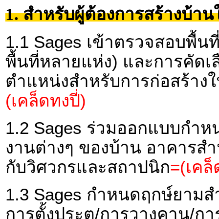
1. สำหรับผู้ต้องการสร้างบ้
1.1 Sages เข้าตรวจสอบพื้นที่(ท
พื้นที่หลายแห่ง) และการคัดเลื
ตำแหน่งสำหรับการก่อสร้างในพื
(เคล็ดทงปี่)
1.2 Sages ร่วมออกแบบกำหน
งานต่างๆ ของบ้าน อาคารสำนั
กับวิศวกรและสถาปนิก
=(เคล็ด
1.3 Sages กำหนดฤกษ์ยามสำห
การตั้งประตู/การวางคาน/กา