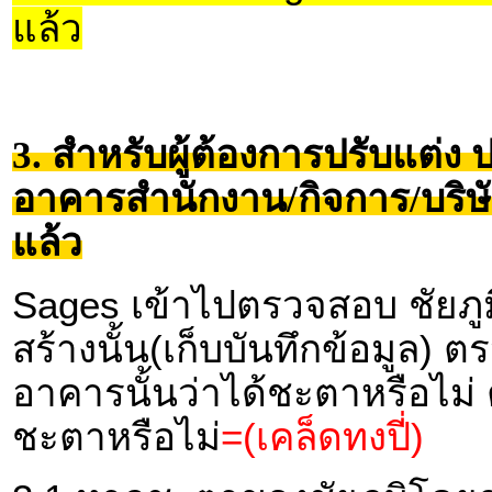
แล้ว
3. สำหรับผู้ต้องการปรับแต่ง ป
อาคารสำนักงาน/กิจการ/บริษัท
แล้ว
Sages เข้าไปตรวจสอบ ชัยภู
สร้างนั้น(เก็บบันทึกข้อมูล
อาคารนั้นว่าได้ชะตาหรือไม
ชะตาหรือไม่
=(เคล็ดทงปี่)