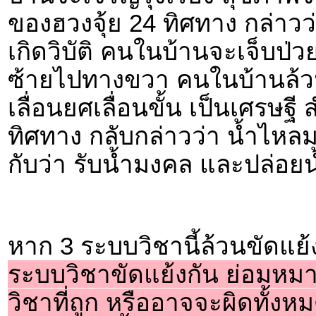
ของฮวงจุ้ย 24 ทิศทาง กล่า
เกิดวิบัติ คนในบ้านจะเจ็บป
ซ้ายไปทางขวา คนในบ้านล้ว
เลื่อนยศเลื่อนขั้น เป็นเศรษฐ
ทิศทาง กลับกล่าวว่า น้ำไหลม
กับว่า รับน้ำมงคล และปล่อย
หาก 3 ระบบวิชานี้ล้วนขัดแย้
ระบบวิชาขัดแย้งกัน ย่อมหมาย
วิชาที่ถูก หรืออาจจะผิดทั้งหม