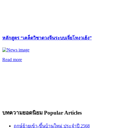
หลักสูตร “เคล็ดวิชาดวงจีนระบบเจี่ยโหงวเฮ้ง”
Read more
บทความยอดนิยม
Popular Articles
ฤกษ์ย้ายเข้า-ขึ้นบ้านใหม่ ประจำปี 2568