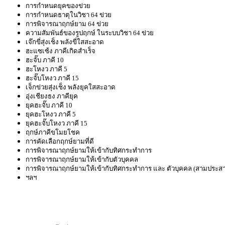
การกำหนดยุคของข่วย
การกำหนดธาตุในวิชา 64 ข่วย
การพิจารณาฤกษ์ยาม 64 ข่วย
ความสัมพันธ์ของรูปฤกษ์ ในระบบวิชา 64 ข่วย
เจ๊กขี่สุ่งเช็ง พลังขี่ใสสะอาด
ฮะแซเซ้ง ภาคีเกิดสำเร็จ
ฮะจั๊บ ภาคี 10
ฮะโหงว ภาคี 5
ฮะจั๊บโหงว ภาคี 15
เจ็กข่วยสุ่งเช็ง พลังยุคใสสะอาด
อุ่งเชียงธง ภาคียุค
ยุคฮะจั๊บ ภาคี 10
ยุคฮะโหงว ภาคี 5
ยุคฮะจั๊บโหงว ภาคี 15
ฤกษ์ภาคีขโมยโชค
การคัดเลือกฤกษ์ยามที่ดี
การพิจารณาฤกษ์ยามให้เข้ากับทิศกระทำการ
การพิจารณาฤกษ์ยามให้เข้ากับตัวบุคคล
การพิจารณาฤกษ์ยามให้เข้ากับทิศกระทำการ และ ตัวบุคคล (สามประส
ฯลฯ