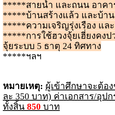
*****สายน้ำ และถนน อาคาร
*****บ้านสร้างแล้ว และบ้าน
*****ความเจริญรุ่งเรือง และ
*****การใช้ฮวงจุ้ยเฮี่ยงคง
จุ้ยระบบ 5 ธาตุ 24 ทิศทาง
*****ฯลฯ
หมายเหตุ:
ผู้เข้าศึกษาจะต้อ
ละ 350 บาท) ค่าเอกสาร/อุปก
ทั้งสิ้น
850
บาท