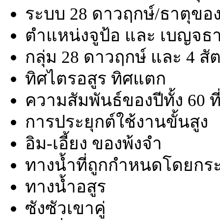
ระบบ 28 ดาวฤกษ์/ธาตุของ
ตำแหน่งจูป้อ และ เบญจธา
กลุ่ม 28 ดาวฤกษ์ และ 4 สั
ทิศไตรอสูร ทิศแตก
ความสัมพันธ์ของปีทั้ง 60 ท
การประยุกต์ใช้งานขั้นสูง
อิม-เอี้ยง ของพ้งจำ
ทางน้ำที่ถูกกำหนดโดยกระ
ทางน้ำอสูร
ซังซัวเขาคู่