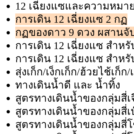
12 เฉี่ยงแซและความหมา
การเดิน 12 เฉี่ยงแซ 2 กฏ
กฏของดาว 9 ดวง ผสานจับย
การเดิน 12 เฉี่ยงแซ สำห
การเดิน 12 เฉี่ยงแซ สำหรั
สุ่งเก็ก/เง็กเก็ก/ฮ้วยไช้เก็ก/เช
ทางเดินน้ำดี และ น้ำทิ้ง
สูตรทางเดินน้ำของกลุ่มสี่เจ
สูตรทางเดินน้ำของกลุ่มสี่เบ
สูตรทางเดินน้ำของกลุ่มสี่