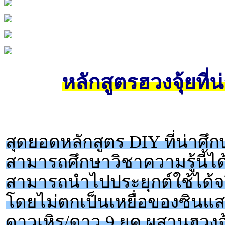
หลักสูตรฮวงจุ้ยที่น
สุดยอดหลักสูตร DIY ที่น่าศึกษ
สามารถศึกษาวิชาความรู้นี้ได้
สามารถนำไปประยุกต์ใช้ได้จร
โดยไม่ตกเป็นเหยื่อของซินแส
ดาวเหิร/ดาว 9 ยุค ผสานฮวงจุ