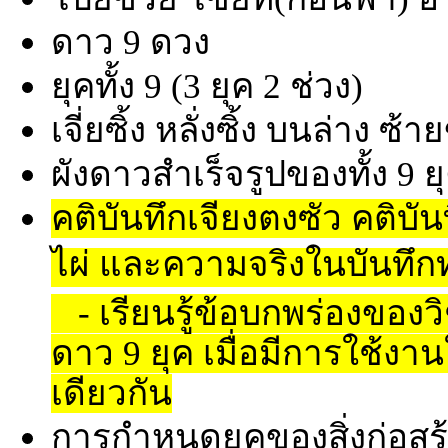
ดาว 9 ดวง
ยุคทั้ง 9 (3 ยุค 2 ช่วง)
เจี่ยซิ้ง หลั่งซิ้ง บนล่าง ซ้
ผังดาวสำเร็จรูปของทั้ง 9 ย
คติบันทึกเจียงตงซัว คติบันท
ไผ่ และความจริงในบันทึกท
- เรียนรู้ข้อบกพร่องของว
ดาว 9 ยุค เมื่อมีการใช้ง
เดียวกัน
การกำหนดยุคของสิ่งก่อสร