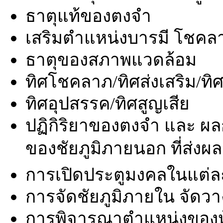
ธาตุแท้ของตงจำ
เสริมตำแหน่งบารมี โชคล
ธาตุของสภาพแวดล้อม
ทิศโชคลาภ/ทิศส่งเสริม/ทิ
ทิศอุปสรรค/ทิศสูญเสีย
ปฏิกิริยาของตงจำ และ ผล
ของชัยภูมิภายนอก ที่ส่งผล
การเปิดประตูมงคลในแต่ล
การจัดชัยภูมิภายใน จัดวา
การพิจารณาตำแหน่งของห