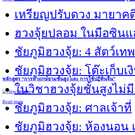
เหรียญปรับดวง มายาคต
ฮวงจุ้ยปลอม ในมือซิน
ชัยภูมิฮวงจุ้ย: 4 สัตว์เทพ
ชัยภูมิฮวงจุ้ย: โต๊ะเก็บเงิ
หลักสูตร “การหาฤกษ์ยามชั้นสูง และ การใช้ปฏิทินจีน”
ในวิชาฮวงจุ้ยชั้นสูงไม่ม
Read more
ชัยภูมิฮวงจุ้ย: ศาลเจ้าที่
ชัยภูมิฮวงจุ้ย: ห้องนอน 