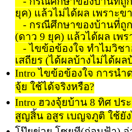
- กรณีศึกษาของบ้านที่ถูก
ยุค) แล้วไม่ได้ผล เพราะ
- กรณีศึกษาของบ้านที่ถูก
(ดาว 9 ยุค) แล้วได้ผล เพ
- ไขข้อข้องใจ ทำไมวิชาฮว
เสถียร (ได้ผลบ้างไม่ได้ผลบ
Intro ไขข้อข้องใจ การนำ
จุ้ย ใช้ได้จริงหรือ?
Intro ฮวงจุ้ยบ้าน 8 ทิศ ปร
สูญสิ้น อสูร เบญจภูติ ใช้ยั
โป๊ยข่วย โซยที(ก่อนฟ้า) อ่