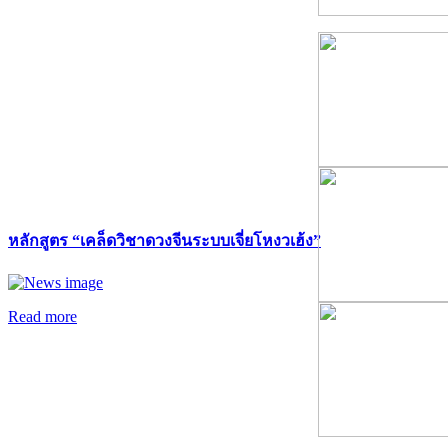
หลักสูตร “เคล็ดวิชาดวงจีนระบบเจี่ยโหงวเฮ้ง”
Read more