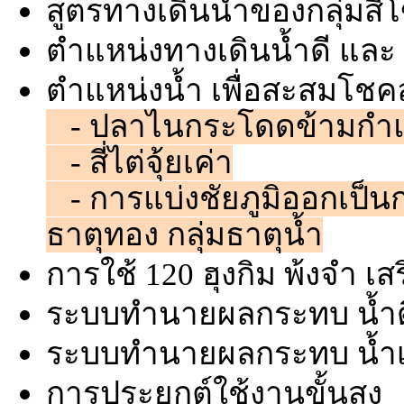
สูตรทางเดินน้ำของกลุ่มสี่โ
ตำแหน่งทางเดินน้ำดี และ 
ตำแหน่งน้ำ เพื่อสะสมโชค
- ปลาไนกระโดดข้ามกำแ
- สี่ไต่จุ้ยเค่า
- การแบ่งชัยภูมิออกเป็นกลุ
ธาตุทอง กลุ่มธาตุน้ำ
การใช้ 120 ฮุงกิม พ้งจำ 
ระบบทำนายผลกระทบ น้ำดี
ระบบทำนายผลกระทบ น้ำเ
การประยุกต์ใช้งานขั้นสูง