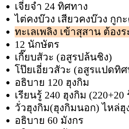
เจี่ยจำ 24 ทิศทาง
ไต่คงบ๊วง เสียวคงบ๊วง กูก
ทะเลเพลิง เข้าสุสาน ต้องร
12 นักษัตร
เกี๊ยบสัวะ (อสูรปล้นชิง)
โป๊ยเอี่ยวสัวะ (อสูรแปด
อธิบาย 120 ฮุงกิม
เรียนรู้ 240 ฮุงกิม (220+20 
วั่วฮุงกิม(ฮุงกิมนอก) ไหล่ฮุ
อธิบาย 60 มังกร