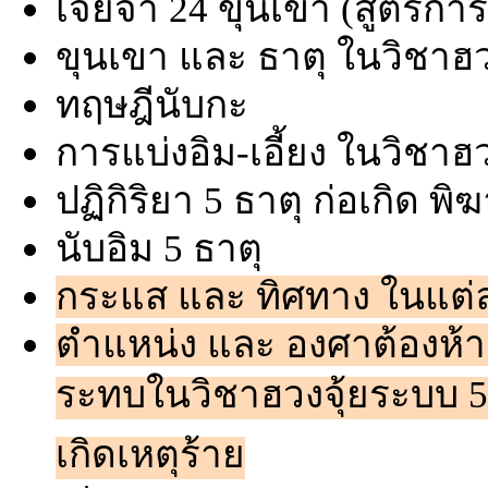
เจี่ยจำ 24 ขุนเขา (สูตรกา
ขุนเขา และ ธาตุ ในวิชาฮว
ทฤษฎีนับกะ
การแบ่งอิม-เอี้ยง ในวิชาฮ
ปฏิกิริยา 5 ธาตุ ก่อเกิด พิ
นับอิม 5 ธาตุ
กระแส และ ทิศทาง ในแต่
ตำแหน่ง และ องศาต้องห้าม
ระทบในวิชาฮวงจุ้ยระบบ 5 
เกิดเหตุร้าย