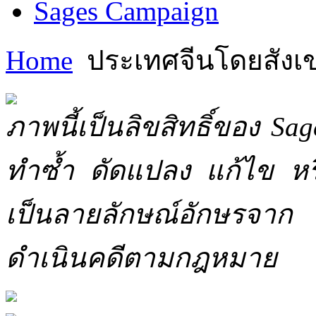
Sages Campaign
Home
ประเทศจีนโดยสังเ
ภาพนี้เป็นลิขสิทธิ์ของ Sa
ทำซ้ำ ดัดแปลง แก้ไข หร
เป็นลายลักษณ์อักษรจาก 
ดำเนินคดีตามกฎหมาย