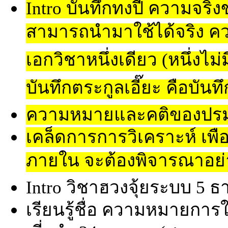
Intro บันทึกทงปี่ ความจริง
สามารถนำมาใช้ได้จริง ค
เอกวิชาหนึ่งเดียว (หนึ่งไม
บันทึกตระกูลเอี๊ยะ คือบันท
ความหมายและคติของปรมาจ
เคล็ดการการวิเคราะห์ เพ
ภายใน จะต้องพิจารณาอย่า
Intro วิชาฮวงจุ้ยระบบ 5 ธา
เรียนรู้ชื่อ ความหมายการใ