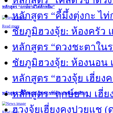
หลักสูตร “ฤกษ์ยามไต่ลักหยิ่ม”
หลักสูตร “คี้มึ้งตุ่งกะ ไ
Read more
ชัยภูมิฮวงจุ้ย: ห้องครัว
หลักสูตร “ดวงชะตาในร
ชัยภูมิฮวงจุ้ย: ห้องนอน 
หลักสูตร “ฮวงจุ้ย เฮี่ยง
หลักสูตร “ฤกษ์ยาม เฮี่ย
หลักสูตร “คี้มึ้งตุ่งกะ ไท่กง-ขงเม้ง (ภพฟ้า ภพดิน)”
ฮวงจุ้ยเฮี่ยงคงปวยแช (
Read more