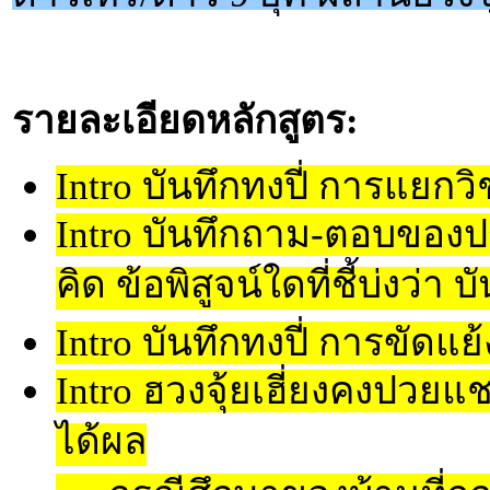
รายละเอียดหลักสูตร:
Intro บันทึกทงปี่ การแย
Intro บันทึกถาม-ตอบของปร
คิด ข้อพิสูจน์ใดที่ชี้บ่งว่า 
Intro บันทึกทงปี่ การขัดแ
Intro ฮวงจุ้ยเฮี่ยงคงปวยแช
ได้ผล