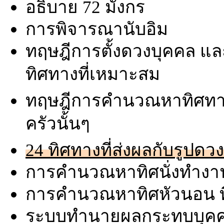
อธิบาย 72 มังกร
การพิจารณานับอิม
ทฤษฎีการตั้งดวงบุคคล และ
ทิศทางที่เหมาะสม
ทฤษฎีการคำนวณหาทิศทาง
ครัวนั้นๆ
24 ทิศทางที่ส่งผลกับรูปดวง
การคำนวณหาทิศนั่งทำงาน
การคำนวณหาทิศหัวนอน ที
ระบบทำนายผลกระทบบุคคลด