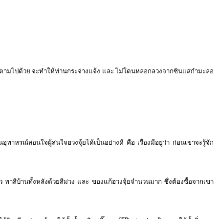
จารณาตามไปด้วย จะทำให้ท่านกระจ่างแจ้ง และ ไม่โดนหลอกลวงจากซินแสกำมะลอ
หรณ์สอนใจผู้สนใจฮวงจุ้ยได้เป็นอย่างดี คือ เรื่องมีอยู่ว่า ก่อนเขาจะรู้จัก
ก้ว ทาสีบ้านทั้งหลังด้วยสีม่วง และ ของแก้ฮวงจุ้ยจำนวนมาก ซึ่งต้องซื้อจากเขา