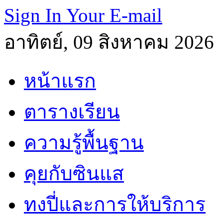
Sign In Your E-mail
อาทิตย์, 09 สิงหาคม 2026
หน้าแรก
ตารางเรียน
ความรู้พื้นฐาน
คุยกับซินแส
ทงปี่และการให้บริการ