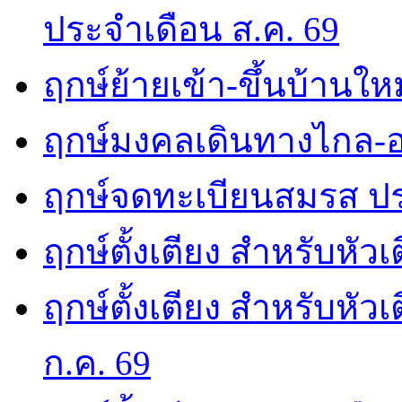
ประจำเดือน ส.ค. 69
ฤกษ์ย้ายเข้า-ขึ้นบ้านให
ฤกษ์มงคลเดินทางไกล-อ
ฤกษ์จดทะเบียนสมรส ปร
ฤกษ์ตั้งเตียง สำหรับหัว
ฤกษ์ตั้งเตียง สำหรับหั
ก.ค. 69