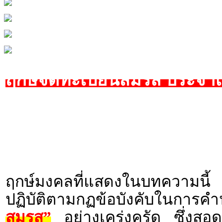
ฤกษ์จดทะเบียนสมรส ประจำเ
ฤกษ์มงคลที่แสดงในบทความนี้ 
ปฏิบัติตามกฏข้อบังคับในก
สมรส”
อย่างเคร่งครัด ซึ่งสอดค