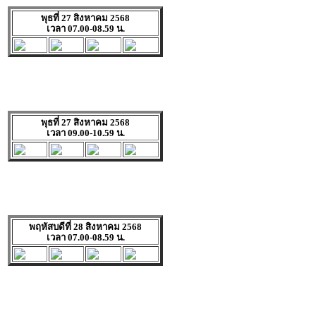
พุธที่ 27 สิงหาคม 2568
เวลา 07.00-08.59 น.
พุธที่ 27 สิงหาคม 2568
เวลา 09.00-10.59 น.
พฤหัสบดีที่ 28 สิงหาคม 2568
เวลา 07.00-08.59 น.