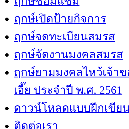
ฤกษ์ซ่อมแซม
ฤกษ์เปิดป้ายกิจการ
ฤกษ์จดทะเบียนสมรส
ฤกษ์จัดงานมงคลสมรส
ฤกษ์ยามมงคลไหว้เจ้าขอ
เอี๊ย ประจำปี พ.ศ. 2561
ดาวน์โหลดแบบฝึกเขียน
ติดต่อเรา