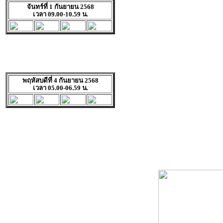
จันทร์ที่ 1 กันยายน 2568
เวลา 09.00-10.59 น.
พฤหัสบดีที่ 4 กันยายน 2568
เวลา 05.00-06.59 น.