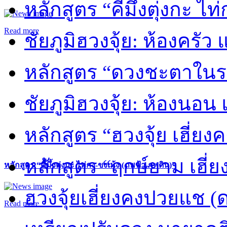
หลักสูตร “คี้มึ้งตุ่งกะ ไ
Read more
ชัยภูมิฮวงจุ้ย: ห้องครัว
หลักสูตร “ดวงชะตาในร
ชัยภูมิฮวงจุ้ย: ห้องนอน 
หลักสูตร “ฮวงจุ้ย เฮี่ยง
หลักสูตร “ฤกษ์ยาม เฮี่ย
หลักสูตร “คี้มึ้งตุ่งกะ ไท่กง-ขงเม้ง (ภพฟ้า ภพดิน)”
ฮวงจุ้ยเฮี่ยงคงปวยแช (
Read more