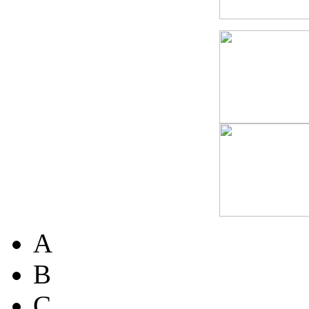
A
B
C