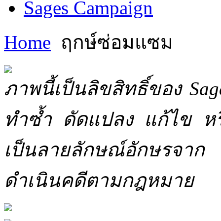
Sages Campaign
Home
ฤกษ์ซ่อมแซม
ภาพนี้เป็นลิขสิทธิ์ของ Sa
ทำซ้ำ ดัดแปลง แก้ไข หร
เป็นลายลักษณ์อักษรจาก 
ดำเนินคดีตามกฎหมาย