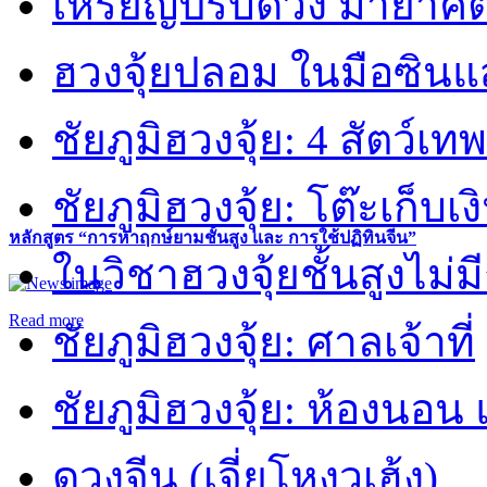
เหรียญปรับดวง มายาคต
ฮวงจุ้ยปลอม ในมือซิน
ชัยภูมิฮวงจุ้ย: 4 สัตว์เทพ
ชัยภูมิฮวงจุ้ย: โต๊ะเก็บเงิ
หลักสูตร “การหาฤกษ์ยามชั้นสูง และ การใช้ปฏิทินจีน”
ในวิชาฮวงจุ้ยชั้นสูงไม่ม
Read more
ชัยภูมิฮวงจุ้ย: ศาลเจ้าที่
ชัยภูมิฮวงจุ้ย: ห้องนอน 
ดวงจีน (เจี่ยโหงวเฮ้ง)