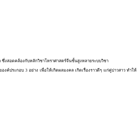
ด ซึ่งสอดคล้องกับหลักวิชาโหราศาสตร์จีนชั้นสูงหลายระบบวิชา
องค์ประกอบ 3 อย่าง เพื่อให้เกิดผลมงคล เกิดเรื่องราวดีๆ แก่คู่บ่าวสาว ทำให้