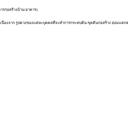
นการก่อสร้างบ้าน/อาคาร)
 เนื่องจาก รูปดวงของแต่ละบุคคลที่จะทำการกระทบดิน-ขุดดินก่อสร้าง ย่อมแตกต่า