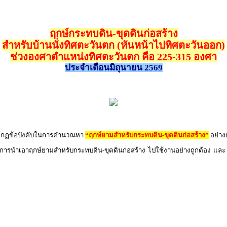
ฤกษ์กระทบดิน-ขุดดินก่อสร้าง
สำหรับบ้านนั่งทิศตะวันตก (หันหน้าไปทิศตะวันออก)
ช่วงองศาตำแหน่งทิศตะวันตก คือ 225-315 องศา
ประจำเดือนมิถุนายน 2569
ิตามกฏข้อบังคับในการคำนวณหา
“ฤกษ์ยามสำหรับกระทบดิน-ขุดดินก่อสร้าง”
อย่าง
า การนำเอาฤกษ์ยามสำหรับกระทบดิน-ขุดดินก่อสร้าง ไปใช้งานอย่างถูกต้อง และ ใ