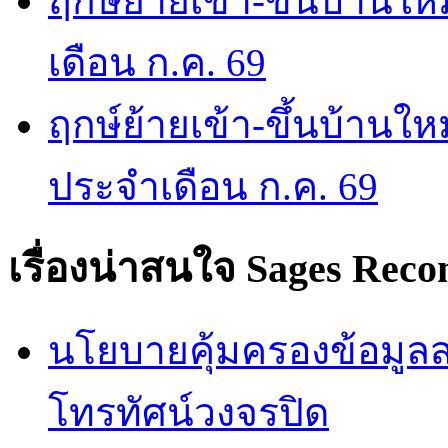
ฤกษ์ย้ายเข้า-ขึ้นบ้านให
เดือน ก.ค. 69
ฤกษ์ย้ายเข้า-ขึ้นบ้านให
ประจำเดือน ก.ค. 69
เรื่องน่าสนใจ
Sages Rec
นโยบายคุ้มครองข้อมูลส่
โทรทัศน์วงจรปิด