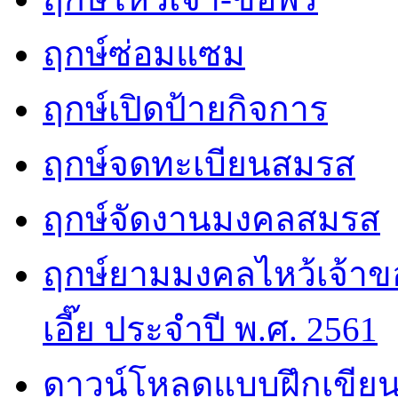
ฤกษ์ซ่อมแซม
ฤกษ์เปิดป้ายกิจการ
ฤกษ์จดทะเบียนสมรส
ฤกษ์จัดงานมงคลสมรส
ฤกษ์ยามมงคลไหว้เจ้าขอ
เอี๊ย ประจำปี พ.ศ. 2561
ดาวน์โหลดแบบฝึกเขียน