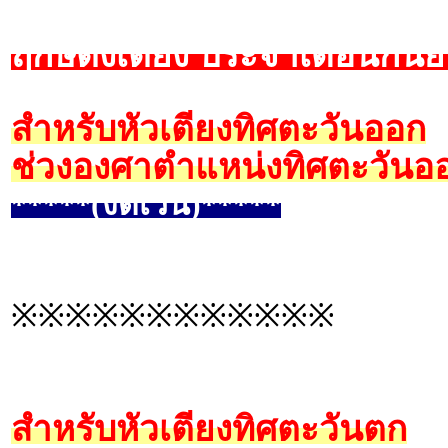
ฤกษ์ตั้งเตียง ประจำเดือนกัน
สำหรับหัวเตียงทิศตะวันออก
ช่วงองศาตำแหน่งทิศตะวันออ
*****(งดเว้น)*****
※※※※※※※※※※※※
สำหรับหัวเตียงทิศตะวันตก