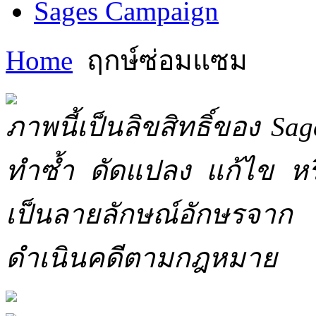
Sages Campaign
Home
ฤกษ์ซ่อมแซม
ภาพนี้เป็นลิขสิทธิ์ของ Sa
ทำซ้ำ ดัดแปลง แก้ไข หร
เป็นลายลักษณ์อักษรจาก 
ดำเนินคดีตามกฎหมาย