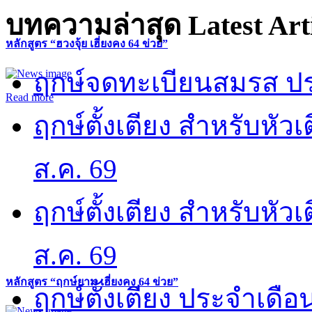
บทความล่าสุด
Latest Art
หลักสูตร “ฮวงจุ้ย เฮี่ยงคง 64 ข่วย”
ฤกษ์จดทะเบียนสมรส ปร
Read more
ฤกษ์ตั้งเตียง สำหรับหั
ส.ค. 69
ฤกษ์ตั้งเตียง สำหรับหั
ส.ค. 69
หลักสูตร “ฤกษ์ยาม เฮี่ยงคง 64 ข่วย”
ฤกษ์ตั้งเตียง ประจำเดือ