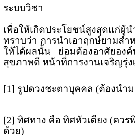
ระบบวิชา
เพื่อให้เกิดประโยชน์สูงสุดแก่ผ
ทราบว่า การนำเอาฤกษ์ยามสำหรั
ให้ได้ผลนั้น ย่อมต้องอาศัยอง
สุขภาพดี หน้าที่การงานเจริญรุ่งเ
[1] รูปดวงชะตาบุคคล (ต้องนำม
[2] ทิศทาง คือ ทิศหัวเตียง (คว
ด้วย)