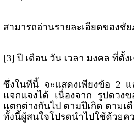
สามารถอ่านรายละเอียดของชัยภู
[3] ปี เดือน วัน เวลา มงคล ที่ตั้ง
ซึ่งในทีนี้ จะแสดงเพียงข้อ 2 
แจกแจงได้ เนื่องจาก รูปดวงขอ
แตกต่างกันไป ตามปีเกิด ตามเดื
ทั้งนี้ผู้สนใจโปรดนำไปใช้ด้วยค