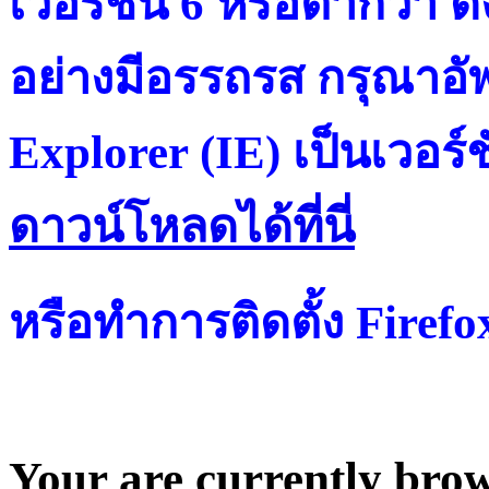
เวอร์ชั่น 6 หรือต่ำกว่า ดั
อย่างมีอรรถรส กรุณาอัพ
Explorer (IE) เป็นเวอร์ช
ดาวน์โหลดได้ที่น
หรือทำการติดตั้ง Firef
Your are currently brows