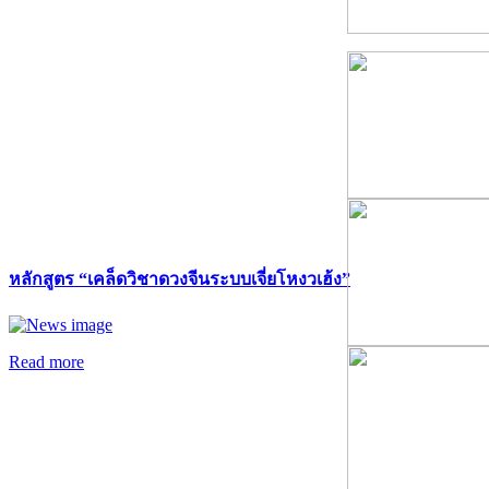
หลักสูตร “เคล็ดวิชาดวงจีนระบบเจี่ยโหงวเฮ้ง”
Read more