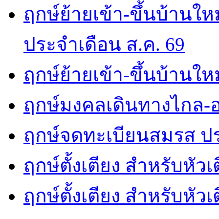
ฤกษ์ย้ายเข้า-ขึ้นบ้านให
ประจำเดือน ส.ค. 69
ฤกษ์ย้ายเข้า-ขึ้นบ้านให
ฤกษ์มงคลเดินทางไกล-อ
ฤกษ์จดทะเบียนสมรส ปร
ฤกษ์ตั้งเตียง สำหรับหัว
ฤกษ์ตั้งเตียง สำหรับหั