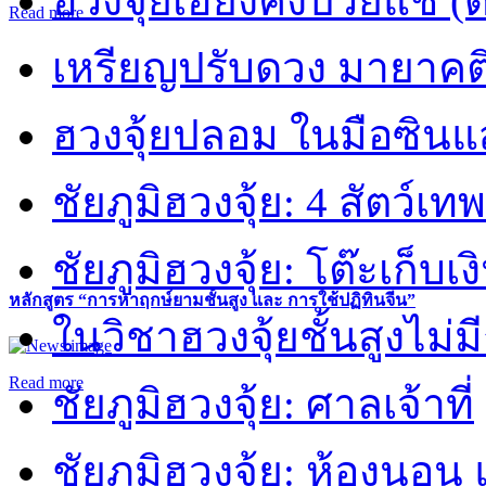
ฮวงจุ้ยเฮี่ยงคงปวยแช (
Read more
เหรียญปรับดวง มายาคต
ฮวงจุ้ยปลอม ในมือซิน
ชัยภูมิฮวงจุ้ย: 4 สัตว์เทพ
ชัยภูมิฮวงจุ้ย: โต๊ะเก็บเงิ
หลักสูตร “การหาฤกษ์ยามชั้นสูง และ การใช้ปฏิทินจีน”
ในวิชาฮวงจุ้ยชั้นสูงไม่ม
Read more
ชัยภูมิฮวงจุ้ย: ศาลเจ้าที่
ชัยภูมิฮวงจุ้ย: ห้องนอน 