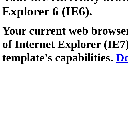
Explorer 6 (IE6).
Your current web browser
of Internet Explorer (IE7)
template's capabilities.
Do