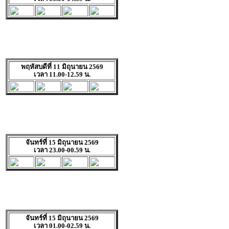
พฤหัสบดีที่ 11 มิถุนายน 2569
เวลา 11.00-12.59 น.
จันทร์ที่ 15 มิถุนายน 2569
เวลา 23.00-00.59 น.
จันทร์ที่ 15 มิถุนายน 2569
เวลา 01.00-02.59 น.