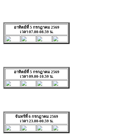
อาทิตย์ที่ 5 กรกฎาคม 2569
เวลา 07.00-08.59 น.
อาทิตย์ที่ 5 กรกฎาคม 2569
เวลา 09.00-10.59 น.
จันทร์ที่ 6 กรกฎาคม 2569
เวลา 23.00-00.59 น.