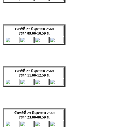
เสาร์ที่ 27 มิถุนายน 2569
เวลา 09.00-10.59 น.
เสาร์ที่ 27 มิถุนายน 2569
เวลา 11.00-12.59 น.
จันทร์ที่ 29 มิถุนายน 2569
เวลา 23.00-00.59 น.