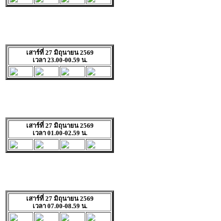
เสาร์ที่ 27 มิถุนายน 2569
เวลา 23.00-00.59 น.
เสาร์ที่ 27 มิถุนายน 2569
เวลา 01.00-02.59 น.
เสาร์ที่ 27 มิถุนายน 2569
เวลา 07.00-08.59 น.