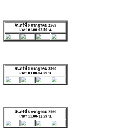
จันทร์ที่ 6 กรกฎาคม 2569
เวลา 01.00-02.59 น.
จันทร์ที่ 6 กรกฎาคม 2569
เวลา 03.00-04.59 น.
จันทร์ที่ 6 กรกฎาคม 2569
เวลา 11.00-12.59 น.