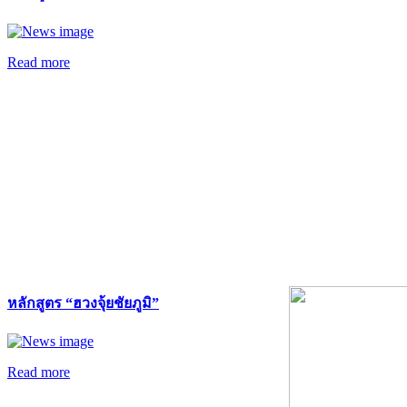
Read more
หลักสูตร “ฮวงจุ้ยชัยภูมิ”
Read more