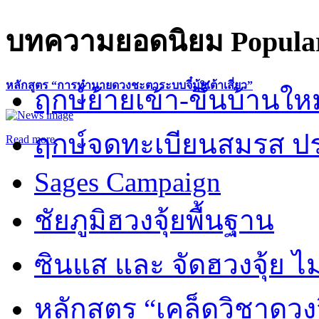
บทความยอดนิยม
Popular
หลักสูตร “การทำนายดวงชะตาระบบจี๋มุ้ยเต้าเสี่ยว”
ฤกษ์ย้ายเข้า-ขึ้นบ้านให
ฤกษ์จดทะเบียนสมรส ปร
Read more
Sages Campaign
ชัยภูมิฮวงจุ้ยพื้นฐาน
ซินแส และ จัดฮวงจุ้ย ไม่
หลักสูตร “เคล็ดวิชาดวง