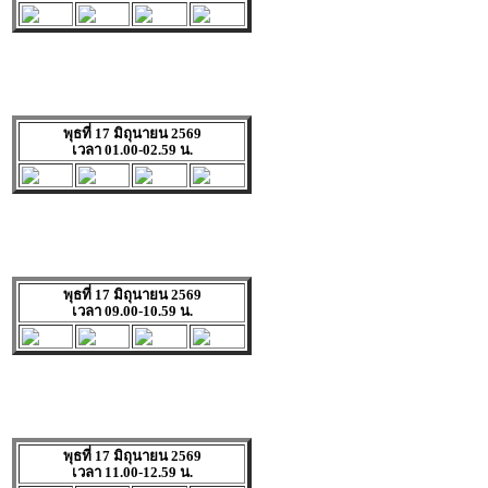
พุธที่ 17 มิถุนายน 2569
เวลา 01.00-02.59 น.
พุธที่ 17 มิถุนายน 2569
เวลา 09.00-10.59 น.
พุธที่ 17 มิถุนายน 2569
เวลา 11.00-12.59 น.