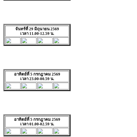
จันทร์ที่ 29 มิถุนายน 2569
เวลา 11.00-12.59 น.
อาทิตย์ที่ 5 กรกฎาคม 2569
เวลา 23.00-00.59 น.
อาทิตย์ที่ 5 กรกฎาคม 2569
เวลา 01.00-02.59 น.