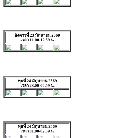
อังคารที่ 23 มิถุนายน 2569
เวลา 11.00-12.59 น.
พุธที่ 24 มิถุนายน 2569
เวลา 23.00-00.59 น.
พุธที่ 24 มิถุนายน 2569
เวลา 01.00-02.59 น.