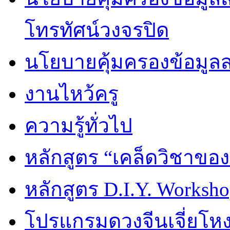
โทรทัศน์วงจรปิด
นโยบายคุ้มครองข้อมูล
งานไหว้ครู
ความรู้ทั่วไป
หลักสูตร “เคล็ดวิชาขอ
หลักสูตร D.I.Y. Worksho
โปรแกรมดวงจีนเจี่ยโหงว