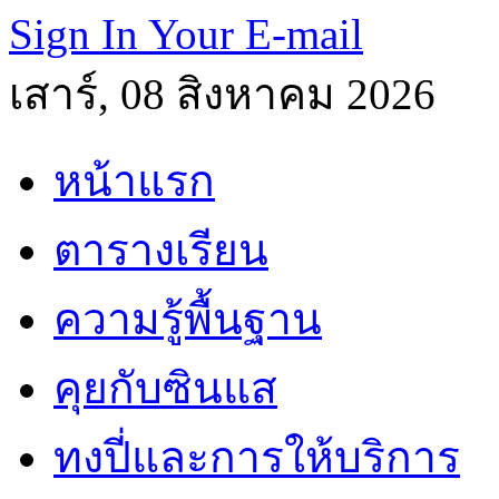
Sign In Your E-mail
เสาร์, 08 สิงหาคม 2026
หน้าแรก
ตารางเรียน
ความรู้พื้นฐาน
คุยกับซินแส
ทงปี่และการให้บริการ