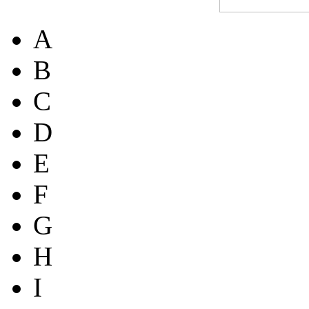
A
B
C
D
E
F
G
H
I