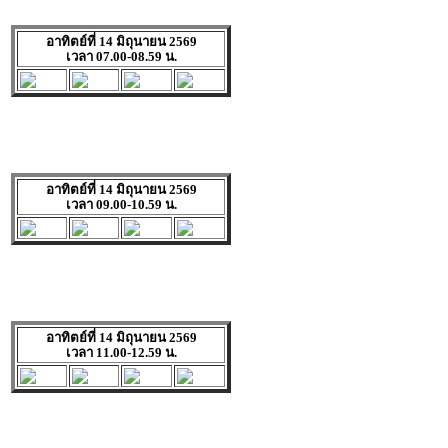
อาทิตย์ที่ 14 มิถุนายน 2569
เวลา 07.00-08.59 น.
อาทิตย์ที่ 14 มิถุนายน 2569
เวลา 09.00-10.59 น.
อาทิตย์ที่ 14 มิถุนายน 2569
เวลา 11.00-12.59 น.