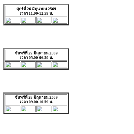
ศุกร์ที่ 26 มิถุนายน 2569
เวลา 11.00-12.59 น.
จันทร์ที่ 29 มิถุนายน 2569
เวลา 05.00-06.59 น.
จันทร์ที่ 29 มิถุนายน 2569
เวลา 09.00-10.59 น.