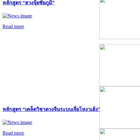
หลักสูตร “ฮวงจุ้ยชัยภูมิ”
Read more
หลักสูตร “เคล็ดวิชาดวงจีนระบบเจี่ยโหงวเฮ้ง”
Read more