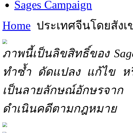
Sages Campaign
Home
ประเทศจีนโดยสังเ
ภาพนี้เป็นลิขสิทธิ์ของ Sa
ทำซ้ำ ดัดแปลง แก้ไข หร
เป็นลายลักษณ์อักษรจาก 
ดำเนินคดีตามกฎหมาย