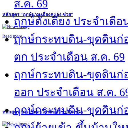
ส.ค. 69
หลักสูตร “ฤกษ์ยาม เฮี่ยงคง 64 ข่วย”
ฤกษ์ตั้งเตียง ประจำเดือ
ฤกษ์กระทบดิน-ขุดดินก่อ
Read more
ตก ประจำเดือน ส.ค. 69
ฤกษ์กระทบดิน-ขุดดินก่อ
ออก ประจำเดือน ส.ค. 6
ฤกษ์กระทบดิน-ขุดดินก่อ
หลักสูตร “ดวงชะตาในระบบวิชากิวแช”
ฤกษ์ย้ายเข้า-ขึ้นบ้านให