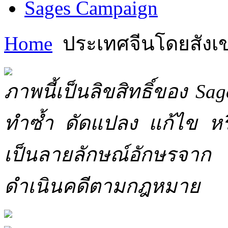
Sages Campaign
Home
ประเทศจีนโดยสังเ
ภาพนี้เป็นลิขสิทธิ์ของ Sa
ทำซ้ำ ดัดแปลง แก้ไข หร
เป็นลายลักษณ์อักษรจาก 
ดำเนินคดีตามกฎหมาย