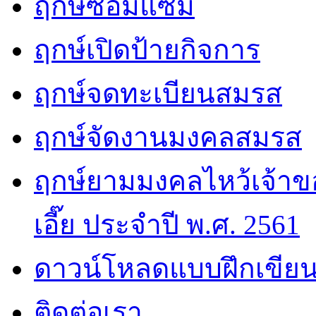
ฤกษ์ซ่อมแซม
ฤกษ์เปิดป้ายกิจการ
ฤกษ์จดทะเบียนสมรส
ฤกษ์จัดงานมงคลสมรส
ฤกษ์ยามมงคลไหว้เจ้าขอ
เอี๊ย ประจำปี พ.ศ. 2561
ดาวน์โหลดแบบฝึกเขียน
ติดต่อเรา