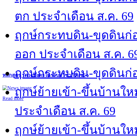
ตก ประจำเดือน ส.ค. 69
ฤกษ์กระทบดิน-ขุดดินก่อ
ออก ประจำเดือน ส.ค. 6
ฤกษ์กระทบดิน-ขุดดินก่อ
หลักสูตร “ดวงชะตาในระบบวิชากิวแช”
ฤกษ์ย้ายเข้า-ขึ้นบ้านให
Read more
ประจำเดือน ส.ค. 69
ฤกษ์ย้ายเข้า-ขึ้นบ้านให