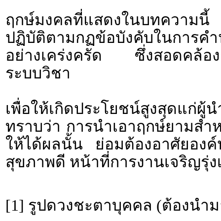
ฤกษ์มงคลที่แสดงในบทความนี้ 
ปฏิบัติตามกฏข้อบังคับใน
อย่างเคร่งครัด ซึ่งสอดคล้องก
ระบบวิชา
เพื่อให้เกิดประโยชน์สูงสุดแก่ผ
ทราบว่า การนำเอาฤกษ์ยามสำหรั
ให้ได้ผลนั้น ย่อมต้องอาศัยอง
สุขภาพดี หน้าที่การงานเจริญรุ่งเ
[1] รูปดวงชะตาบุคคล (ต้องนำม