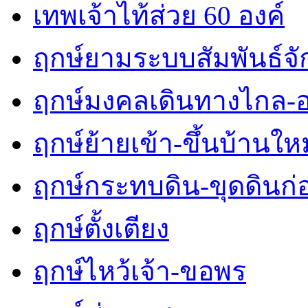
เทพเจ้าไท้ส่วย 60 องค์
ฤกษ์ยามระบบสัมพันธ์จักร
ฤกษ์มงคลเดินทางไกล-
ฤกษ์ย้ายเข้า-ขึ้นบ้านใหม
ฤกษ์กระทบดิน-ขุดดินก่
ฤกษ์ตั้งเตียง
ฤกษ์ไหว้เจ้า-ขอพร