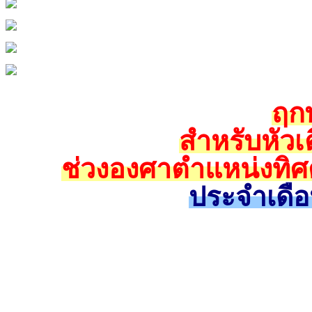
ฤกษ
สำหรับหัวเ
ช่วงองศาตำแหน่งทิศ
ประจำเดือ