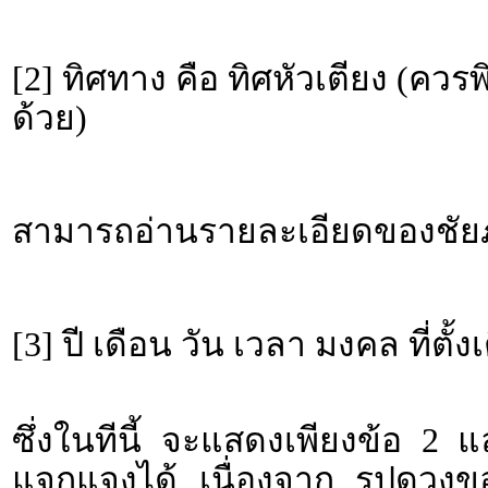
[2] ทิศทาง คือ ทิศหัวเตียง (คว
ด้วย)
สามารถอ่านรายละเอียดของชัยภู
[3] ปี เดือน วัน เวลา มงคล ที่ตั้ง
ซึ่งในทีนี้ จะแสดงเพียงข้อ 2 
แจกแจงได้ เนื่องจาก รูปดวงขอ