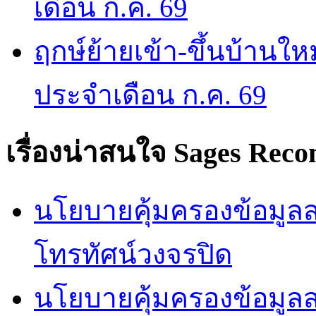
เดือน ก.ค. 69
ฤกษ์ย้ายเข้า-ขึ้นบ้านให
ประจำเดือน ก.ค. 69
เรื่องน่าสนใจ
Sages Rec
นโยบายคุ้มครองข้อมูลส่
โทรทัศน์วงจรปิด
นโยบายคุ้มครองข้อมูล