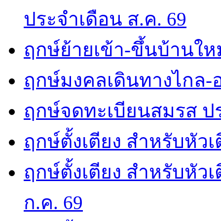
ประจำเดือน ส.ค. 69
ฤกษ์ย้ายเข้า-ขึ้นบ้านให
ฤกษ์มงคลเดินทางไกล-อ
ฤกษ์จดทะเบียนสมรส ปร
ฤกษ์ตั้งเตียง สำหรับหัว
ฤกษ์ตั้งเตียง สำหรับหั
ก.ค. 69