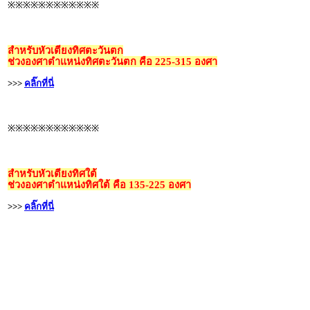
※※※※※※※※※※※※
สำหรับหัวเตียงทิศตะวันตก
ช่วงองศาตำแหน่งทิศตะวันตก คือ 225-315 องศา
>>>
คลิ๊กที่นี่
※※※※※※※※※※※※
สำหรับหัวเตียงทิศใต้
ช่วงองศาตำแหน่งทิศใต้ คือ 135-225 องศา
>>>
คลิ๊กที่นี่