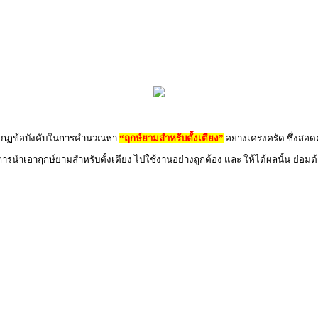
ิตามกฏข้อบังคับในการคำนวณหา
“ฤกษ์ยามสำหรับตั้งเตียง”
อย่างเคร่งครัด ซึ่งสอ
 การนำเอาฤกษ์ยามสำหรับตั้งเตียง ไปใช้งานอย่างถูกต้อง และ ให้ได้ผลนั้น ย่อม