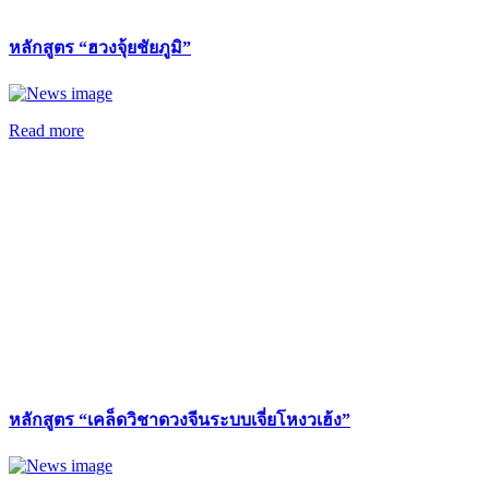
หลักสูตร “ฮวงจุ้ยชัยภูมิ”
Read more
หลักสูตร “เคล็ดวิชาดวงจีนระบบเจี่ยโหงวเฮ้ง”