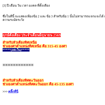
[3] ปี เดือน วัน เวลา มงคล ที่ตั้งเตียง
ซึ่งในทีนี้ จะแสดงเพียงข้อ 2 และ ข้อ 3 สำหรับข้อ 1 นั้นไม่สามารถแจกแจงได้
ความระมัดระวัง
ฤกษ์ตั้งเตียง ประจำเดือนมิถุนายน 2569
สำหรับหัวเตียงทิศเหนือ
ช่วงองศาตำแหน่งทิศเหนือ คือ 315-45 องศา
*****(งดเว้น)*****
※※※※※※※※※※※※
สำหรับหัวเตียงทิศตะวันออก
ช่วงองศาตำแหน่งทิศตะวันออก คือ 45-135 องศา
>>>
คลิ๊กที่นี่