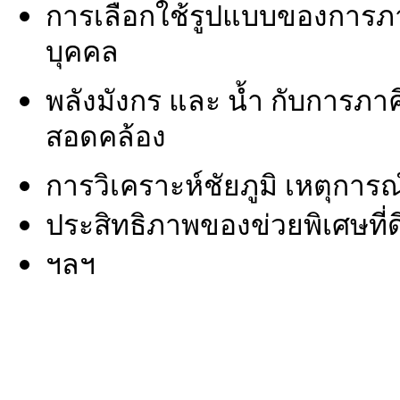
การเลือกใช้รูปแบบของการภา
บุคคล
พลังมังกร และ น้ำ กับการภาค
สอดคล้อง
การวิเคราะห์ชัยภูมิ เหตุกา
ประสิทธิภาพของข่วยพิเศษที่ด
ฯลฯ