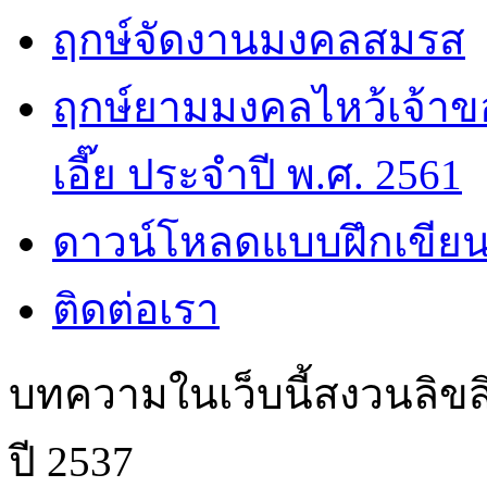
ฤกษ์จัดงานมงคลสมรส
ฤกษ์ยามมงคลไหว้เจ้าขอ
เอี๊ย ประจำปี พ.ศ. 2561
ดาวน์โหลดแบบฝึกเขียน
ติดต่อเรา
บทความในเว็บนี้สงวนลิขสิ
ปี 2537