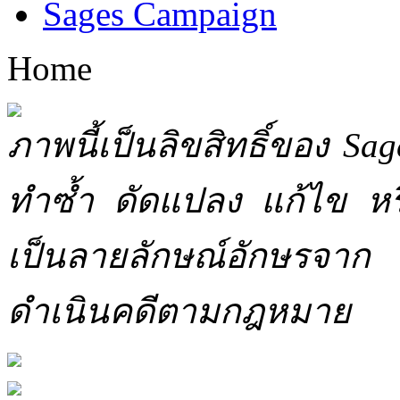
Sages Campaign
Home
ภาพนี้เป็นลิขสิทธิ์ของ Sa
ทำซ้ำ ดัดแปลง แก้ไข หร
เป็นลายลักษณ์อักษรจาก 
ดำเนินคดีตามกฎหมาย