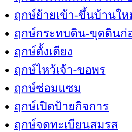
ฤกษ์ย้ายเข้า-ขึ้นบ้านใหม
ฤกษ์กระทบดิน-ขุดดินก่
ฤกษ์ตั้งเตียง
ฤกษ์ไหว้เจ้า-ขอพร
ฤกษ์ซ่อมแซม
ฤกษ์เปิดป้ายกิจการ
ฤกษ์จดทะเบียนสมรส