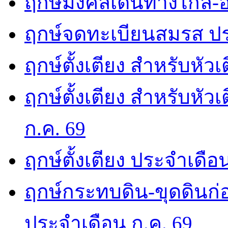
ฤกษ์มงคลเดินทางไกล-อ
ฤกษ์จดทะเบียนสมรส ปร
ฤกษ์ตั้งเตียง สำหรับหัว
ฤกษ์ตั้งเตียง สำหรับหั
ก.ค. 69
ฤกษ์ตั้งเตียง ประจำเดือ
ฤกษ์กระทบดิน-ขุดดินก่อ
ประจำเดือน ก.ค. 69