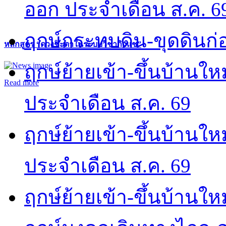
ออก ประจำเดือน ส.ค. 6
ฤกษ์กระทบดิน-ขุดดินก่อ
หลักสูตร “ดวงชะตาในระบบวิชากิวแช”
ฤกษ์ย้ายเข้า-ขึ้นบ้านให
Read more
ประจำเดือน ส.ค. 69
ฤกษ์ย้ายเข้า-ขึ้นบ้านให
ประจำเดือน ส.ค. 69
ฤกษ์ย้ายเข้า-ขึ้นบ้านให