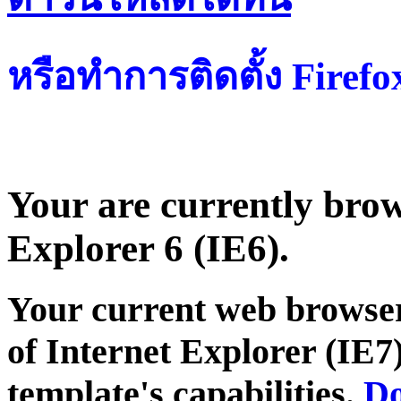
หรือทำการติดตั้ง Firef
Your are currently brows
Explorer 6 (IE6).
Your current web browser
of Internet Explorer (IE7)
template's capabilities.
Do