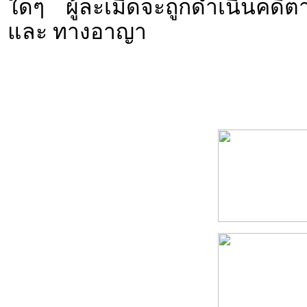
ใดๆ ผู้ละเมิดจะถูกดำเนินคดีตาม
และ ทางอาญา