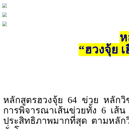
ห
“ฮวงจุ้ย เ
หลักสูตรฮวงจุ้ย 64 ข่วย หลักวิช
การพิจารณาเส้นข่วยทั้ง 6 เส้น 
ประสิทธิภาพมากที่สุด ตามหลักวิ