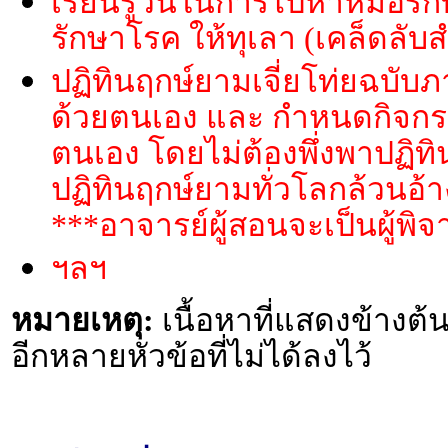
เรียนรู้วันในการไปหาหมอร
รักษาโรค ให้ทุเลา (เคล็ดลับ
ปฏิทินฤกษ์ยามเจี่ยโท่ยฉบับภ
ด้วยตนเอง และ กำหนดกิจกร
ตนเอง โดยไม่ต้องพึ่งพาปฏิทิ
ปฏิทินฤกษ์ยามทั่วโลกล้วนอ้า
***อาจารย์ผู้สอนจะเป็นผู้พิ
ฯลฯ
หมายเหตุ:
เนื้อหาที่แสดงข้างต้น
อีกหลายหัวข้อที่ไม่ได้ลงไว้