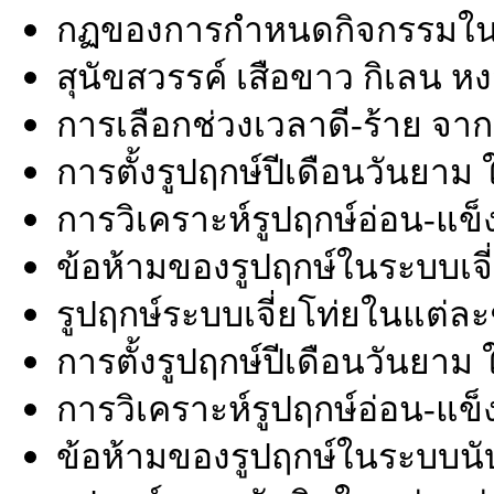
กฏของการกำหนดกิจกรรมใน
สุนัขสวรรค์ เสือขาว กิเลน หง
การเลือกช่วงเวลาดี-ร้าย จากท
การตั้งรูปฤกษ์ปีเดือนวันยาม 
การวิเคราะห์รูปฤกษ์อ่อน-แข็
ข้อห้ามของรูปฤกษ์ในระบบเจี
รูปฤกษ์ระบบเจี่ยโท่ยในแต่ละ
การตั้งรูปฤกษ์ปีเดือนวันยาม
การวิเคราะห์รูปฤกษ์อ่อน-แข
ข้อห้ามของรูปฤกษ์ในระบบนั