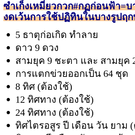
ซำเก็งเหมี่ยวกวก#กฏก่อนฟ้า=บา
งดเว้นการใช้ปฏิทินในบางรูปฤกษ
5 ธาตุก่อเกิด ทำลาย
ดาว 9 ดวง
สามยุค 9 ชะตา และ สามยุค 2
การแตกข่วยออกเป็น 64 ชุด
8 ทิศ (ต้องใช้)
12 ทิศทาง (ต้องใช้)
24 ทิศทาง (ต้องใช้)
ทิศไตรอสูร ปี เดือน วัน ยาม