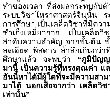
ทำของเวลา ที่ส่งผลกระทบกับตั
ระบบวิชาโหราศาสตร์จีนนั้น ระ
การศึกษา เป็นเคล็ดวิชาที่มีควา
ซำเก็งเหมี่ยวกวก เป็นเคล็ดวิช
ลำดับความสำคัญ จากขั้นต้น ขั้น
ละเอียด พิสดาร ล้ำลึกเกินกว่าที
ศึกษาแล้ว จะพบว่า
“ภูมิปัญ
มานี้ เป็นความรู้ที่ทรงคุณค่า และ
อันนี้หาได้มีผู้ใดที่จะมีความส
มาได้ นอกเสียจากว่า เคล็ดวิชา
เท่านั้น”