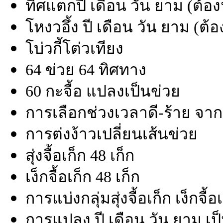
ทิศแตกปี เดือน วัน ยาม (ต้
โหงวอึ้ง ปี เดือน วัน ยาม (
โบ่วกี้โต่วเทียง
64 ข่วย 64 ทิศทาง
60 กะจื้อ แปลงเป็นข่วย
การเลือกช่วงเวลาดี-ร้าย จากท
การต่งง้าวเปลี่ยนเส้นข่วย
สุ่งจื้อเก็ก 48 เก็ก
เง็กจื้อเก็ก 48 เก็ก
การแบ่งกลุ่มสุ่งจื้อเก็ก เง็กจื้อ
การแปลง ปี เดือน วัน ยาม เป