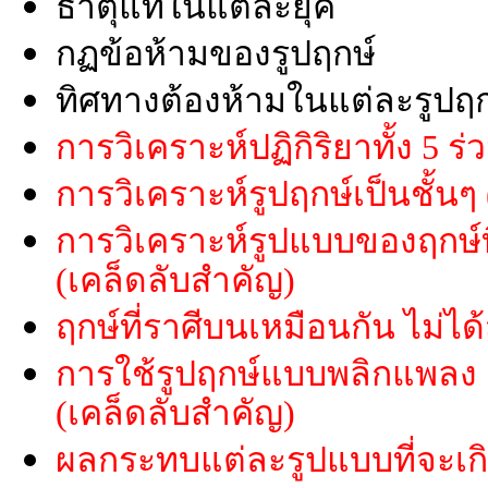
ธาตุแท้ในแต่ละยุค
กฏข้อห้ามของรูปฤกษ์
ทิศทางต้องห้ามในแต่ละรูปฤก
การวิเคราะห์ปฏิกิริยาทั้ง 5 ร่
การวิเคราะห์รูปฤกษ์เป็นชั้นๆ
การวิเคราะห์รูปแบบของฤกษ์ที
(เคล็ดลับสำคัญ)
ฤกษ์ที่ราศีบนเหมือนกัน ไม่ไ
การใช้รูปฤกษ์แบบพลิกแพลง
(เคล็ดลับสำคัญ)
ผลกระทบแต่ละรูปแบบที่จะเกิ