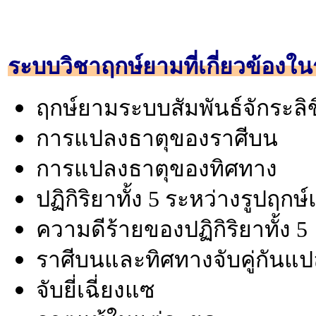
ระบบวิชาฤกษ์ยามที่เกี่ยวข้องใ
ฤกษ์ยามระบบสัมพันธ์จักระลิขิ
การแปลงธาตุของราศีบน
การแปลงธาตุของทิศทาง
ปฏิกิริยาทั้ง 5 ระหว่างรูปฤก
ความดีร้ายของปฏิกิริยาทั้ง 5
ราศีบนและทิศทางจับคู่กันแป
จับยี่เฉี่ยงแซ