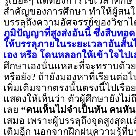
รู้เยอะๆ แต่ต้องการใช้เวลาศึกษาส
สำคัญของการศึกษา ทำให้ผู้สน
บรรลุถึงความอัศจรรย์ของวิชาไ
ภูมิปัญญาที่สูงส่งอันนี้ ซึ่งสืบ
ให้บรรลุภายในระยะเวลาอันสั้นไ
เอง หรือ โดนหลอกให้เข้าใจไปเองว
ศึกษาเองนั่นแหละที่จะทราบด้วยตั
หรือยัง? ถ้ายังมองหาที่เรียนต่อ
เพิ่มเติมจากตรงนั้นตรงนี้ไปเรื่อย
แสดงให้เห็นว่า ตัวผู้ศึกษายังไม
เลย
“คนเห็นไม่จำเป็นหัน คนหัน
เสมอ เพราะผู้บรรลุถึงจุดสูงสุดแล
เติมอีก นอกจากฝึกฝนความรู้ที