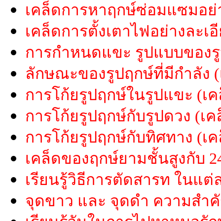
เคล็ดการหาฤกษ์ซ่อมแซมอย่า
เคล็ดการตั้งเตาไฟอย่างละเอี
การกำหนดแขะ รูปแบบของรูป
ลักษณะของรูปฤกษ์ที่มีกำลัง 
การโก้ยรูปฤกษ์ในรูปแขะ (เค
การโก้ยรูปฤกษ์กับรูปดวง (เค
การโก้ยรูปฤกษ์กับทิศทาง (เค
เคล็ดของฤกษ์ยามชั้นสูงกับ 2
เรียนรู้วิธีการตัดสารท ในแต่
จุดขาว และ จุดดำ ความสำค