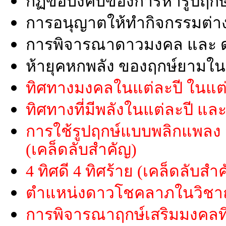
กฏข้อบังคับของการหารูปฤกษ
การอนุญาตให้ทำกิจกรรมต่าง
การพิจารณาดาวมงคล และ 
ห้ายุคหกพลัง ของฤกษ์ยามในร
ทิศทางมงคลในแต่ละปี ในแต่
ทิศทางที่มีพลังในแต่ละปี แล
การใช้รูปฤกษ์แบบพลิกแพลง
(เคล็ดลับสำคัญ)
4 ทิศดี 4 ทิศร้าย (เคล็ดลับสำ
ตำแหน่งดาวโชคลาภในวิชาฤก
การพิจารณาฤกษ์เสริมมงคลทิ