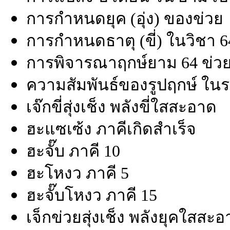
การกำหนดยุค (อุ่ง) ของข่วย
การกำหนดธาตุ (ขี่) ในวิชา 6
การพิจารณาฤกษ์ยาม 64 ข่ว
ความสัมพันธ์ของรูปฤกษ์ ในร
เจ๊กขี่สุ่งเช็ง พลังขี่ใสสะอาด
ฮะแซเซ้ง ภาคีเกิดสำเร็จ
ฮะจั๊บ ภาคี 10
ฮะโหงว ภาคี 5
ฮะจั๊บโหงว ภาคี 15
เจ็กข่วยสุ่งเช็ง พลังยุคใสสะ