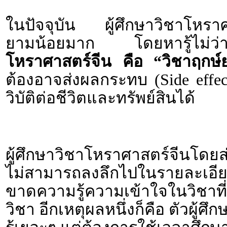
ในปัจจุบัน ผู้ศึกษาวิชาโหราศา
ยามน้อยมาก โดยหารู้ไม่
โหราศาสตร์จีน คือ “วิชาฤกษ์
ต้องอาจส่งผลกระทบ (Side effe
วิบัติต่อชีวิตและทรัพย์สินได้
ผู้ศึกษาวิชาโหราศาสตร์จีนโดย
ไม่สามารถลงลึกไปในรายละเอียดข
ขาดความรู้ความเข้าใจในวิชา
วิชา อีกเหตุผลหนึ่งก็คือ ตัวผู้