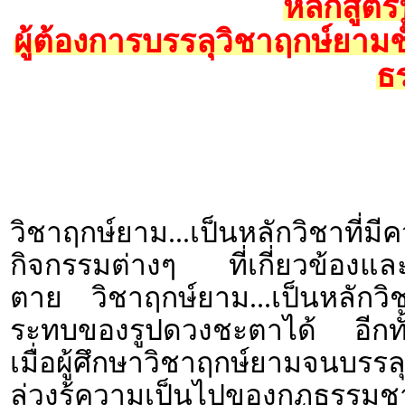
หลักสูตร
ผู้ต้องการบรรลุวิชาฤกษ์ยามช
ธ
วิชาฤกษ์ยาม...เป็นหลักวิชาที
กิจกรรมต่างๆ ที่เกี่ยวข้องและเ
ตาย วิชาฤกษ์ยาม...เป็นหลักวิช
ระทบของรูปดวงชะตาได้ อีกทั้
เมื่อผู้ศึกษาวิชาฤกษ์ยามจนบ
ล่วงรู้ความเป็นไปของกฏธรรมช