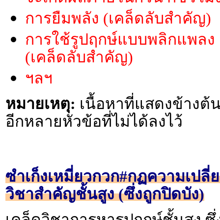
การยืมพลัง (เคล็ดลับสำคัญ)
การใช้รูปฤกษ์แบบพลิกแพลง
(เคล็ดลับสำคัญ)
ฯลฯ
หมายเหตุ:
เนื้อหาที่แสดงข้างต้น
อีกหลายหัวข้อที่ไม่ได้ลงไว้
ซำเก็งเหมี่ยวกวก#กฏความเปลี่
วิชาสำคัญชั้นสูง (ซึ่งถูกปิดบัง)
เคล็ดวิชาการหารูปฤกษ์ชั้นสูง ซึ