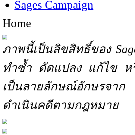
Sages Campaign
Home
ภาพนี้เป็นลิขสิทธิ์ของ Sa
ทำซ้ำ ดัดแปลง แก้ไข หร
เป็นลายลักษณ์อักษรจาก 
ดำเนินคดีตามกฎหมาย