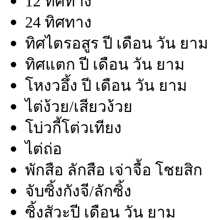
12 ทิศทาง
24 ทิศทาง
ทิศไตรอสูร ปี เดือน วัน ยาม
ทิศแตก ปี เดือน วัน ยาม
โหงวอึ้ง ปี เดือน วัน ยาม
ไต่ง้วย/เสียวง้วย
โบ่วกี้โต่วเทียง
ไต่ถ่อ
พักสือ ลักสือ เจ่าจื้อ โชยสิก
จับซิ้งกังจี/ลักซิ้ง
ซิ้งสัวะปี เดือน วัน ยาม