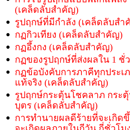
(เคล็ดลับสำคัญ)
รูปฤกษ์ที่มีกำลัง (เคล็ดลับสำ
กฏกิวเทียง (เคล็ดลับสำคัญ)
กฏอึ้งกง (เคล็ดลับสำคัญ)
กฏของรูปฤกษ์ที่ส่งผลใน 1 ชั
กฏข้อบังคับการภาคีทุกประเภท
แท้จริง (เคล็ดลับสำคัญ)
รูปฤกษ์กระตุ้นโชคลาภ กระตุ
บุตร (เคล็ดลับสำคัญ)
การทำนายผลดีร้ายที่จะเกิดขึ
จะเกิดผลภายในกีวัน กี่ชั่วโม