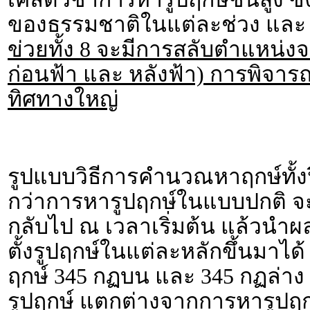
ของธรรมชาติในแต่ละช่วง และ
ข่วยทั้ง 8 จะมีการสลับตำแหน่งจ
ก่อนฟ้า และ หลังฟ้า) การพิจาร
ทิศทางใหญ่
รูปแบบวิธีการคำนวณหาฤกษ์ทั้งป
กว่าการหารูปฤกษ์ในแบบปกติ 
กลับไป ณ เวลาเริ่มต้น แล้วนำผ
ตั้งรูปฤกษ์ในแต่ละหลักขึ้นมาได
ฤกษ์ 345 กฏบน และ 345 กฏล่าง
รูปฤกษ์ แตกต่างจากการหารูปฤ