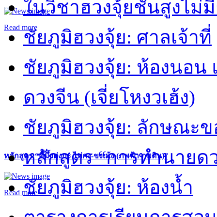
ในวิชาฮวงจุ้ยชั้นสูงไม่ม
Read more
ชัยภูมิฮวงจุ้ย: ศาลเจ้าที่
ชัยภูมิฮวงจุ้ย: ห้องนอน 
ดวงจีน (เจี่ยโหงวเฮ้ง)
ชัยภูมิฮวงจุ้ย: ลักษณะขอ
หลักสูตร “การทำนายดวงช
หลักสูตร “คี้มึ้งตุ่งกะ ไท่กง-ขงเม้ง (ภพฟ้า ภพดิน)”
ชัยภูมิฮวงจุ้ย: ห้องน้ำ
Read more