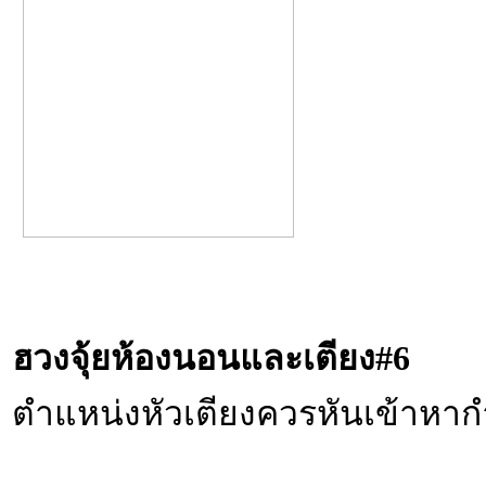
ฮวงจุ้ยห้องนอนและเตียง
#6
ตำแหน่งหัวเตียงควรหันเข้าหา