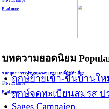
Read more
บทความยอดนิยม
Popular
หลักสูตร “การทำนายดวงชะตาระบบจี๋มุ้ยเต้าเสี่ยว”
ฤกษ์ย้ายเข้า-ขึ้นบ้านให
ฤกษ์จดทะเบียนสมรส ปร
Read more
Sages Campaign