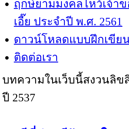
ฤกษ์ยามมงคลไหว้เจ้าขอ
เอี๊ย ประจำปี พ.ศ. 2561
ดาวน์โหลดแบบฝึกเขียน
ติดต่อเรา
บทความในเว็บนี้สงวนลิขสิ
ปี 2537