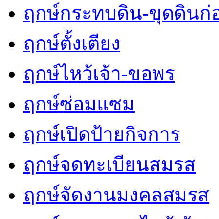
ฤกษ์กระทบดิน-ขุดดินก่
ฤกษ์ตั้งเตียง
ฤกษ์ไหว้เจ้า-ขอพร
ฤกษ์ซ่อมแซม
ฤกษ์เปิดป้ายกิจการ
ฤกษ์จดทะเบียนสมรส
ฤกษ์จัดงานมงคลสมรส