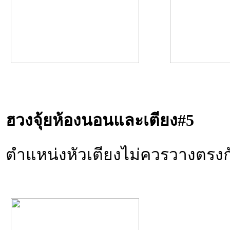
ฮวงจุ้ยห้องนอนและเตียง
#5
ตำแหน่งหัวเตียงไม่ควรวางตรงก