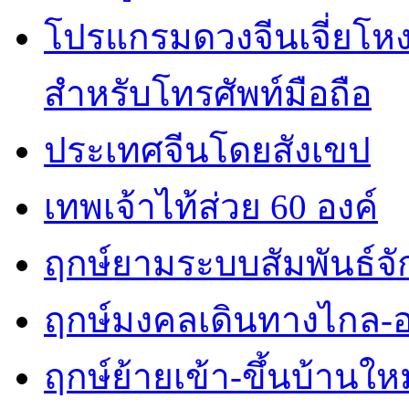
โปรแกรมดวงจีนเจี่ยโหงว
สำหรับโทรศัพท์มือถือ
ประเทศจีนโดยสังเขป
เทพเจ้าไท้ส่วย 60 องค์
ฤกษ์ยามระบบสัมพันธ์จักร
ฤกษ์มงคลเดินทางไกล-
ฤกษ์ย้ายเข้า-ขึ้นบ้านใหม