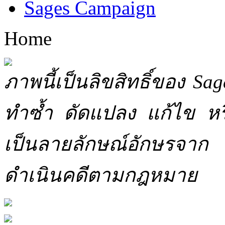
Sages Campaign
Home
ภาพนี้เป็นลิขสิทธิ์ของ Sa
ทำซ้ำ ดัดแปลง แก้ไข หร
เป็นลายลักษณ์อักษรจาก 
ดำเนินคดีตามกฎหมาย