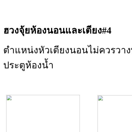
ฮวงจุ้ยห้องนอนและเตียง
#4
ตำแหน่งหัวเตียงนอนไม่ควรวางพ
ประตูห้องน้ำ