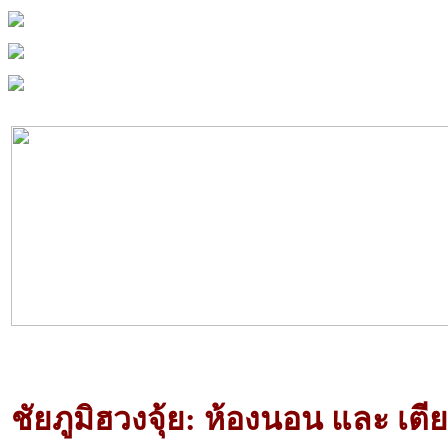
ชัยภูมิฮวงจุ้ย: ห้องนอน และ เตีย