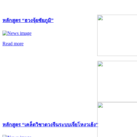
หลักสูตร “ฮวงจุ้ยชัยภูมิ”
Read more
หลักสูตร “เคล็ดวิชาดวงจีนระบบเจี่ยโหงวเฮ้ง”