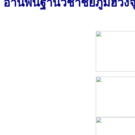
อ่านพื้นฐานวิชาชัยภูมิฮวงจ