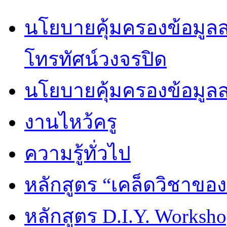
นโยบายคุ้มครองข้อมูลส่
โทรทัศน์วงจรปิด
นโยบายคุ้มครองข้อมูล
งานไหว้ครู
ความรู้ทั่วไป
หลักสูตร “เคล็ดวิชาขอ
หลักสูตร D.I.Y. Worksho