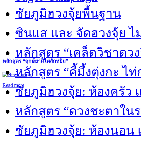
ชัยภูมิฮวงจุ้ยพื้นฐาน
ซินแส และ จัดฮวงจุ้ย ไม่
หลักสูตร “เคล็ดวิชาดวง
หลักสูตร “ฤกษ์ยามไต่ลักหยิ่ม”
หลักสูตร “คี้มึ้งตุ่งกะ ไ
Read more
ชัยภูมิฮวงจุ้ย: ห้องครัว
หลักสูตร “ดวงชะตาในร
ชัยภูมิฮวงจุ้ย: ห้องนอน 