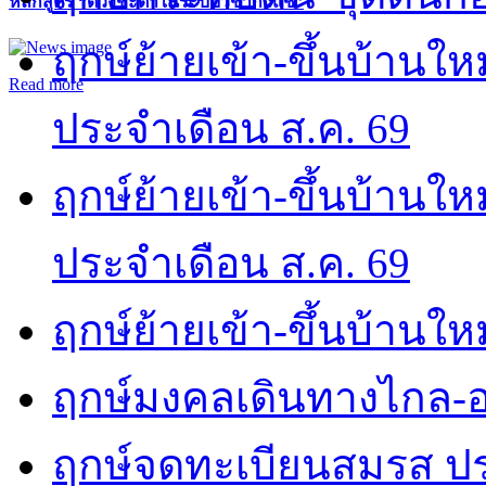
หลักสูตร “ดวงชะตาในระบบวิชากิวแช”
ฤกษ์ย้ายเข้า-ขึ้นบ้านให
Read more
ประจำเดือน ส.ค. 69
ฤกษ์ย้ายเข้า-ขึ้นบ้านให
ประจำเดือน ส.ค. 69
ฤกษ์ย้ายเข้า-ขึ้นบ้านให
ฤกษ์มงคลเดินทางไกล-อ
ฤกษ์จดทะเบียนสมรส ปร