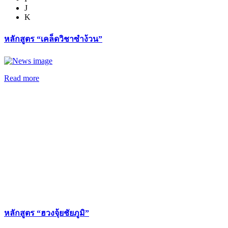
J
K
หลักสูตร “เคล็ดวิชาซำง้วน”
Read more
หลักสูตร “ฮวงจุ้ยชัยภูมิ”