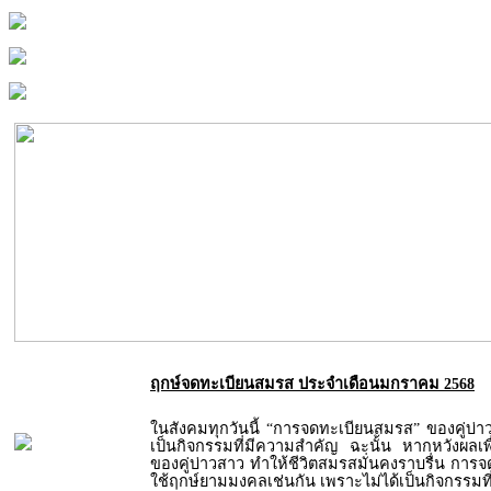
ฤกษ์จดทะเบียนสมรส ประจำเดือนมกราคม 2568
ในสังคมทุกวันนี้ “การจดทะเบียนสมรส” ของคู่บ่
เป็นกิจกรรมที่มีความสำคัญ ฉะนั้น หากหวังผลเพื่
ของคู่บ่าวสาว ทำให้ชีวิตสมรสมั่นคงราบรื่น การ
ใช้ฤกษ์ยามมงคลเช่นกัน เพราะไม่ได้เป็นกิจกรรมท