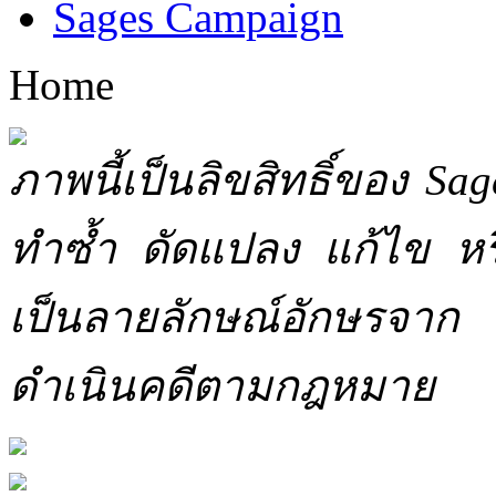
Sages Campaign
Home
ภาพนี้เป็นลิขสิทธิ์ของ Sa
ทำซ้ำ ดัดแปลง แก้ไข หร
เป็นลายลักษณ์อักษรจาก 
ดำเนินคดีตามกฎหมาย