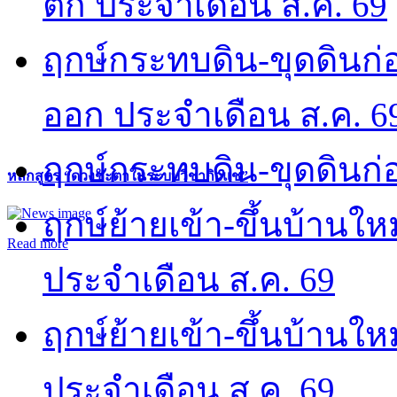
ตก ประจำเดือน ส.ค. 69
ฤกษ์กระทบดิน-ขุดดินก่อ
ออก ประจำเดือน ส.ค. 6
ฤกษ์กระทบดิน-ขุดดินก่อ
หลักสูตร “ดวงชะตาในระบบวิชากิวแช”
ฤกษ์ย้ายเข้า-ขึ้นบ้านให
Read more
ประจำเดือน ส.ค. 69
ฤกษ์ย้ายเข้า-ขึ้นบ้านให
ประจำเดือน ส.ค. 69