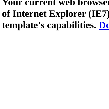
Your current web browser
of Internet Explorer (IE7)
template's capabilities.
Do