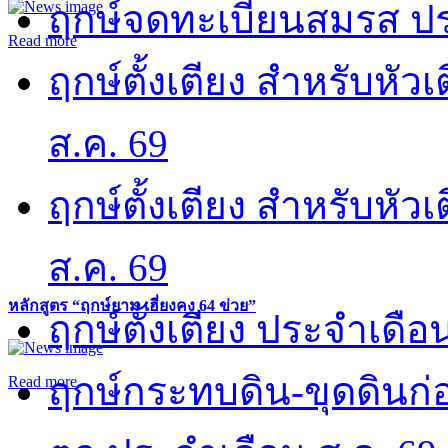
ฤกษ์จดทะเบียนสมรส ปร
Read more
ฤกษ์ตั้งเตียง สำหรับหั
ส.ค. 69
ฤกษ์ตั้งเตียง สำหรับหั
ส.ค. 69
หลักสูตร “ฤกษ์ยาม เฮี่ยงคง 64 ข่วย”
ฤกษ์ตั้งเตียง ประจำเดือ
ฤกษ์กระทบดิน-ขุดดินก่อ
Read more