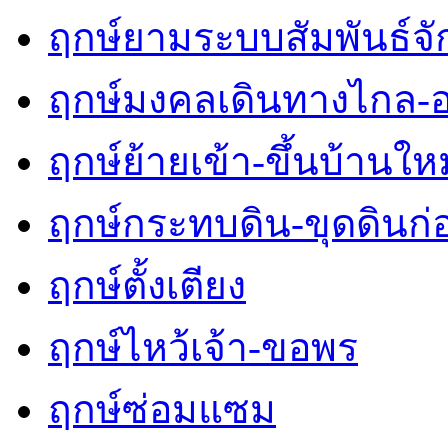
ฤกษ์ยามระบบสัมพันธ์จักร
ฤกษ์มงคลเดินทางไกล-
ฤกษ์ย้ายเข้า-ขึ้นบ้านใหม
ฤกษ์กระทบดิน-ขุดดินก่
ฤกษ์ตั้งเตียง
ฤกษ์ไหว้เจ้า-ขอพร
ฤกษ์ซ่อมแซม