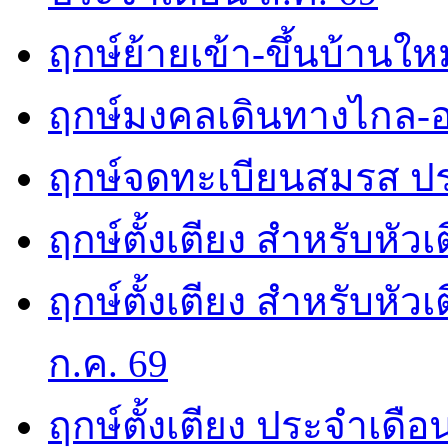
ฤกษ์ย้ายเข้า-ขึ้นบ้านให
ฤกษ์มงคลเดินทางไกล-อ
ฤกษ์จดทะเบียนสมรส ปร
ฤกษ์ตั้งเตียง สำหรับหัว
ฤกษ์ตั้งเตียง สำหรับหั
ก.ค. 69
ฤกษ์ตั้งเตียง ประจำเดือ