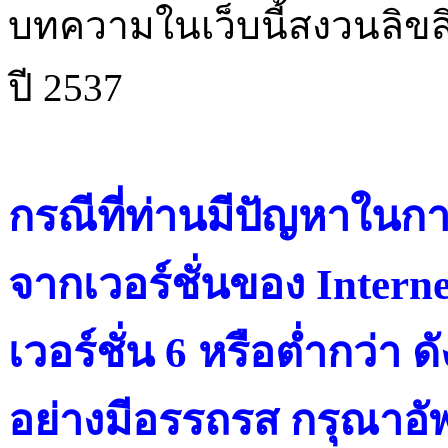
บทความในเว็บนี้สงวนลิขสิ
ปี 2537
กรณีที่ท่านมีปัญหาในการ
จากเวอร์ชั่นของ Intern
เวอร์ชั่น 6 หรือต่ำกว่า ดั
อย่างมีอรรถรส กรุณาอัพ