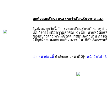
ฤกษ์จดทะเบียนสมรส ประจำเดือนธันวาคม 2568
ในสังคมทุกวันนี้ “การจดทะเบียนสมรส” ของคู่บ่
เป็นกิจกรรมที่มีความสำคัญ ฉะนั้น หากหวังผลเพื่
ของคู่บ่าวสาว ทำให้ชีวิตสมรสมั่นคงราบรื่น การ
ใช้ฤกษ์ยามมงคลเช่นกัน เพราะไม่ได้เป็นกิจกรรมท
1 ‹ หน้าก่อนนี้
กำลังแสดงหน้าที่ 2|4
หน้าถัดไป › 3