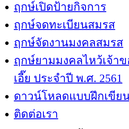
ฤกษ์เปิดป้ายกิจการ
ฤกษ์จดทะเบียนสมรส
ฤกษ์จัดงานมงคลสมรส
ฤกษ์ยามมงคลไหว้เจ้าขอ
เอี๊ย ประจำปี พ.ศ. 2561
ดาวน์โหลดแบบฝึกเขียน
ติดต่อเรา