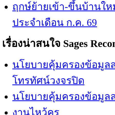
ฤกษ์ย้ายเข้า-ขึ้นบ้านให
ประจำเดือน ก.ค. 69
เรื่องน่าสนใจ
Sages Rec
นโยบายคุ้มครองข้อมูลส่
โทรทัศน์วงจรปิด
นโยบายคุ้มครองข้อมูล
งานไหว้ครู