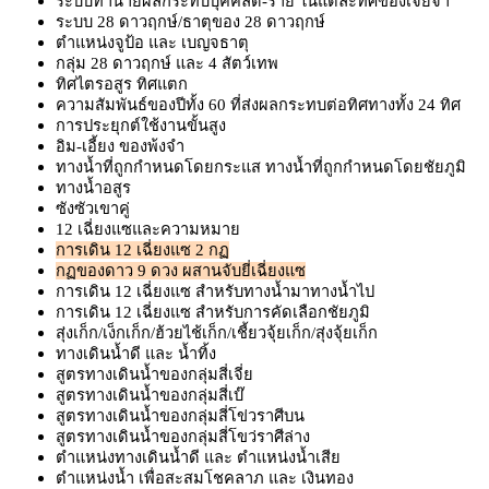
ระบบทำนายผลกระทบบุคคลดี-ร้าย ในแต่ละทิศของเจี่ยจำ
ระบบ 28 ดาวฤกษ์/ธาตุของ 28 ดาวฤกษ์
ตำแหน่งจูป้อ และ เบญจธาตุ
กลุ่ม 28 ดาวฤกษ์ และ 4 สัตว์เทพ
ทิศไตรอสูร ทิศแตก
ความสัมพันธ์ของปีทั้ง 60 ที่ส่งผลกระทบต่อทิศทางทั้ง 24 ทิศ
การประยุกต์ใช้งานขั้นสูง
อิม-เอี้ยง ของพ้งจำ
ทางน้ำที่ถูกกำหนดโดยกระแส ทางน้ำที่ถูกกำหนดโดยชัยภูมิ
ทางน้ำอสูร
ซังซัวเขาคู่
12 เฉี่ยงแซและความหมาย
การเดิน 12 เฉี่ยงแซ 2 กฏ
กฏของดาว 9 ดวง ผสานจับยี่เฉี่ยงแซ
การเดิน 12 เฉี่ยงแซ สำหรับทางน้ำมาทางน้ำไป
การเดิน 12 เฉี่ยงแซ สำหรับการคัดเลือกชัยภูมิ
สุ่งเก็ก/เง็กเก็ก/ฮ้วยไช้เก็ก/เชี้ยวจุ้ยเก็ก/สุ่งจุ้ยเก็ก
ทางเดินน้ำดี และ น้ำทิ้ง
สูตรทางเดินน้ำของกลุ่มสี่เจี่ย
สูตรทางเดินน้ำของกลุ่มสี่เบ๊
สูตรทางเดินน้ำของกลุ่มสี่โข่วราศีบน
สูตรทางเดินน้ำของกลุ่มสี่โขว่ราศีล่าง
ตำแหน่งทางเดินน้ำดี และ ตำแหน่งน้ำเสีย
ตำแหน่งน้ำ เพื่อสะสมโชคลาภ และ เงินทอง