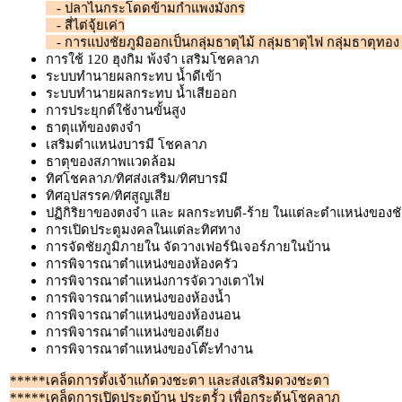
- ปลาไนกระโดดข้ามกำแพงมังกร
- สี่ไต่จุ้ยเค่า
- การแบ่งชัยภูมิออกเป็นกลุ่มธาตุไม้ กลุ่มธาตุไฟ กลุ่มธาตุทอง 
การใช้ 120 ฮุงกิม พ้งจำ เสริมโชคลาภ
ระบบทำนายผลกระทบ น้ำดีเข้า
ระบบทำนายผลกระทบ น้ำเสียออก
การประยุกต์ใช้งานขั้นสูง
ธาตุแท้ของตงจำ
เสริมตำแหน่งบารมี โชคลาภ
ธาตุของสภาพแวดล้อม
ทิศโชคลาภ/ทิศส่งเสริม/ทิศบารมี
ทิศอุปสรรค/ทิศสูญเสีย
ปฏิกิริยาของตงจำ และ ผลกระทบดี-ร้าย ในแต่ละตำแหน่งของชัยภ
การเปิดประตูมงคลในแต่ละทิศทาง
การจัดชัยภูมิภายใน จัดวางเฟอร์นิเจอร์ภายในบ้าน
การพิจารณาตำแหน่งของห้องครัว
การพิจารณาตำแหน่งการจัดวางเตาไฟ
การพิจารณาตำแหน่งของห้องน้ำ
การพิจารณาตำแหน่งของห้องนอน
การพิจารณาตำแหน่งของเตียง
การพิจารณาตำแหน่งของโต๊ะทำงาน
*****เคล็ดการตั้งเจ้าแก้ดวงชะตา และส่งเสริมดวงชะตา
*****เคล็ดการเปิดประตูบ้าน ประตูรั้ว เพื่อกระตุ้นโชคลาภ