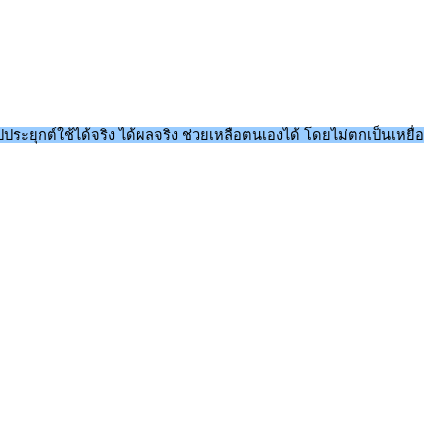
ปประยุกต์ใช้ได้จริง ได้ผลจริง ช่วยเหลือตนเองได้ โดยไม่ตกเป็นเหยื่อ