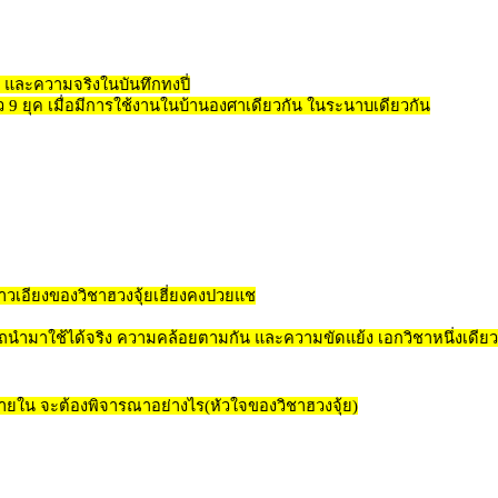
ผ่ และความจริงในบันทึกทงปี่
ว 9 ยุค เมื่อมีการใช้งานในบ้านองศาเดียวกัน ในระนาบเดียวกัน
าวเอียงของวิชาฮวงจุ้ยเฮี่ยงคงปวยแช
รถนำมาใช้ได้จริง ความคล้อยตามกัน และความขัดแย้ง เอกวิชาหนึ่งเดียว (
ายใน จะต้องพิจารณาอย่างไร(หัวใจของวิชาฮวงจุ้ย)