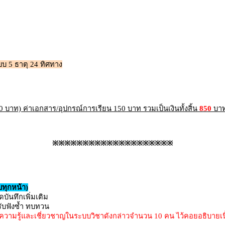
บบ 5 ธาตุ 24 ทิศทาง
0 บาท) ค่าเอกสาร/อุปกรณ์การเรียน 150 บาท รวมเป็นเงินทั้งสิ้น
850
บา
※※※※※※※※※※※※※※※※※※※※
บทุกหน้า)
บันทึกเพิ่มเติม
หรับฟังซ้ำ ทบทวน
ีความรู้และเชี่ยวชาญในระบบวิชาดังกล่าวจำนวน 10 คน ไว้คอยอธิบายเนื้