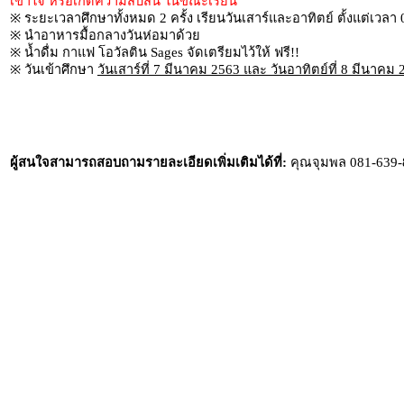
เข้าใจ หรือเกิดความสับสน ในขณะเรียน
※ ระยะเวลาศึกษาทั้งหมด 2 ครั้ง เรียนวันเสาร์และอาทิตย์ ตั้งแต่เวลา
※ นำอาหารมื้อกลางวันห่อมาด้วย
※ น้ำดื่ม กาแฟ โอวัลติน Sages จัดเตรียมไว้ให้ ฟรี!!
※ วันเข้าศึกษา
วันเสาร์ที่ 7 มีนาคม 2563 และ วันอาทิตย์ที่ 8 มีนาคม
ผู้สนใจสามารถสอบถามรายละเอียดเพิ่มเติมได้ที่:
คุณจุมพล 081-639-8