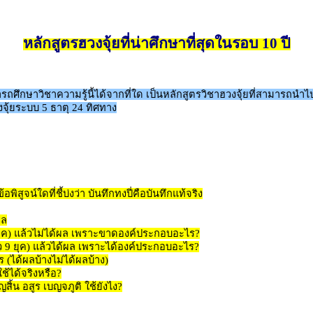
หลักสูตรฮวงจุ้ยที่น่าศึกษาที่สุดในรอบ 10 ปี
ารถศึกษาวิชาความรู้นี้ได้จากที่ใด เป็นหลักสูตรวิชาฮวงจุ้ยที่สามารถนำไ
จุ้ยระบบ 5 ธาตุ 24 ทิศทาง
สูจน์ใดที่ชี้บ่งว่า บันทึกทงปี่คือบันทึกแท้จริง
ผล
 ยุค) แล้วไม่ได้ผล เพราะขาดองค์ประกอบอะไร?
ว 9 ยุค) แล้วได้ผล เพราะได้องค์ประกอบอะไร?
 (ได้ผลบ้างไม่ได้ผลบ้าง)
ช้ได้จริงหรือ?
สิ้น อสูร เบญจภูติ ใช้ยังไง?