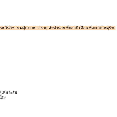
บในวิชาฮวงจุ้ยระบบ 5 ธาตุ คำทำนาย ที่บอกปี เดือน ที่จะเกิดเหตุร้าย
ที่เหมาะสม
ั้นๆ