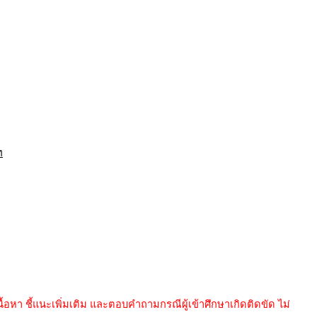
ท
อหา ชี้แนะเพิ่มเติม และตอบคำถามกรณีผู้เข้าศึกษาเกิดติดขัด ไม่