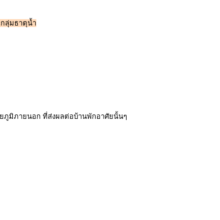
กลุ่มธาตุน้ำ
ูมิภายนอก ที่ส่งผลต่อบ้านพักอาศัยนั้นๆ