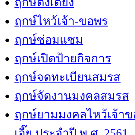
ฤกษ์ตั้งเตียง
ฤกษ์ไหว้เจ้า-ขอพร
ฤกษ์ซ่อมแซม
ฤกษ์เปิดป้ายกิจการ
ฤกษ์จดทะเบียนสมรส
ฤกษ์จัดงานมงคลสมรส
ฤกษ์ยามมงคลไหว้เจ้าขอ
เอี๊ย ประจำปี พ.ศ. 2561