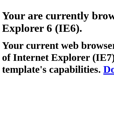
Your are currently brows
Explorer 6 (IE6).
Your current web browser
of Internet Explorer (IE7)
template's capabilities.
Do