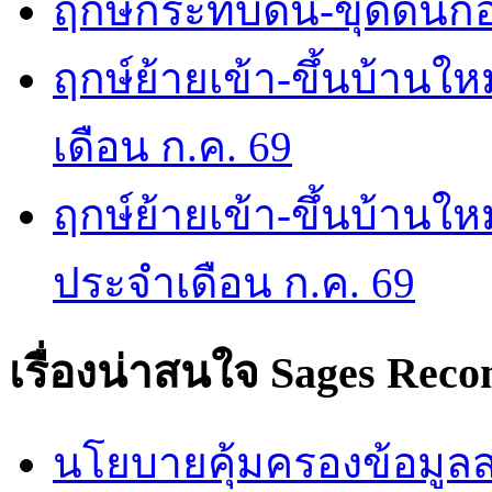
ฤกษ์กระทบดิน-ขุดดินก่อ
ฤกษ์ย้ายเข้า-ขึ้นบ้านให
เดือน ก.ค. 69
ฤกษ์ย้ายเข้า-ขึ้นบ้านให
ประจำเดือน ก.ค. 69
เรื่องน่าสนใจ
Sages Rec
นโยบายคุ้มครองข้อมูลส่