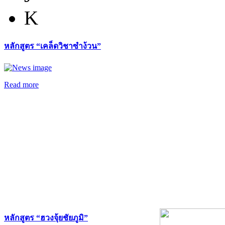
K
หลักสูตร “เคล็ดวิชาซำง้วน”
Read more
หลักสูตร “ฮวงจุ้ยชัยภูมิ”