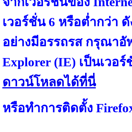
จากเวอร์ชั่นของ Intern
เวอร์ชั่น 6 หรือต่ำกว่า ดั
อย่างมีอรรถรส กรุณาอัพ
Explorer (IE) เป็นเวอร์ช
ดาวน์โหลดได้ที่น
หรือทำการติดตั้ง Firef