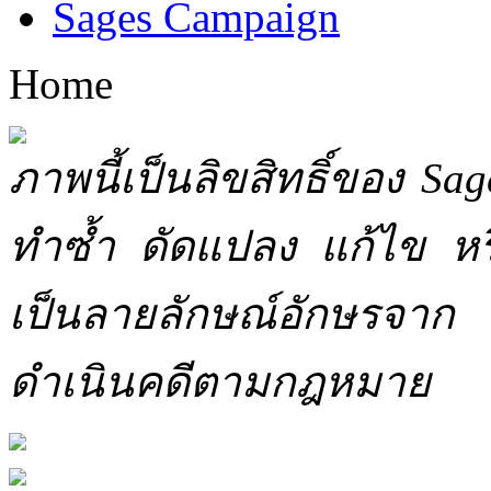
Sages Campaign
Home
ภาพนี้เป็นลิขสิทธิ์ของ Sa
ทำซ้ำ ดัดแปลง แก้ไข หร
เป็นลายลักษณ์อักษรจาก 
ดำเนินคดีตามกฎหมาย