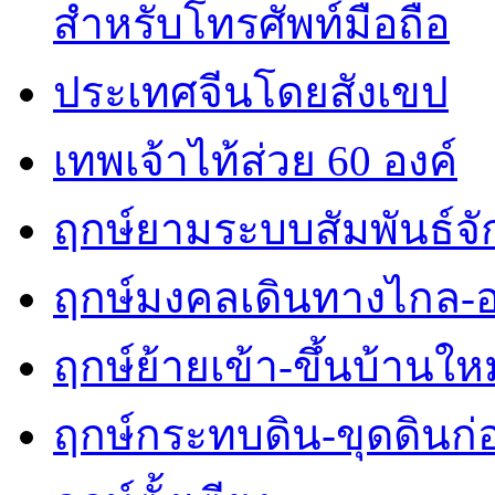
สำหรับโทรศัพท์มือถือ
ประเทศจีนโดยสังเขป
เทพเจ้าไท้ส่วย 60 องค์
ฤกษ์ยามระบบสัมพันธ์จักร
ฤกษ์มงคลเดินทางไกล-
ฤกษ์ย้ายเข้า-ขึ้นบ้านใหม
ฤกษ์กระทบดิน-ขุดดินก่