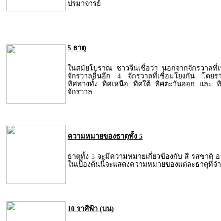
ปรมาจารย์
5 ธาตุ
ในสมัยโบราณ ชาวจีนเชื่อว่า นอกจากจักรวาลที่เรา
จักรวาลอื่นอีก 4 จักรวาลที่เชื่อมโยงกัน โดยร
ทิศทางทั้ง ทิศเหนือ ทิศใต้ ทิศตะวันออก และ 
จักรวาล
ความหมายของธาตุทั้ง 5
ธาตุทั้ง 5 จะมีความหมายเกี่ยวข้องกับ สี รสชาติ 
ในเบื้องต้นนี้จะแสดงความหมายของแต่ละธาตุที่จำ
10 ราศีฟ้า (บน)