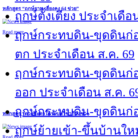
หลักสูตร “ฤกษ์ยาม เฮี่ยงคง 64 ข่วย”
ฤกษ์ตั้งเตียง ประจำเดือ
ฤกษ์กระทบดิน-ขุดดินก่อ
Read more
ตก ประจำเดือน ส.ค. 69
ฤกษ์กระทบดิน-ขุดดินก่อ
ออก ประจำเดือน ส.ค. 6
ฤกษ์กระทบดิน-ขุดดินก่อ
หลักสูตร “ดวงชะตาในระบบวิชากิวแช”
ฤกษ์ย้ายเข้า-ขึ้นบ้านให
Read more