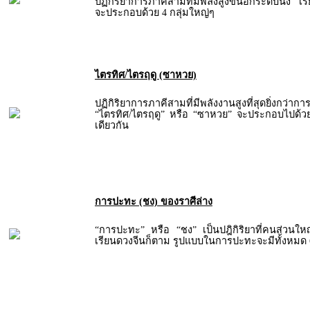
ปฏิกิริยาการภาคีสามที่มีพลังสูงขึ้นอีกระดับนึง เ
จะประกอบด้วย 4 กลุ่มใหญ่ๆ
ไตรทิศ/ไตรฤดู (ซาหวย)
ปฏิกิริยาการภาคีสามที่มีพลังงานสูงที่สุดยิ่งกว่าก
“ไตรทิศ/ไตรฤดู” หรือ “ซาหวย” จะประกอบไปด้วยธ
เดียวกัน
การปะทะ (ชง) ของราศีล่าง
“การปะทะ” หรือ “ชง” เป็นปฎิกิริยาที่คนส่วนใหญ่ร
เรียนดวงจีนก็ตาม รูปแบบในการปะทะจะมีทั้งหมด 6 