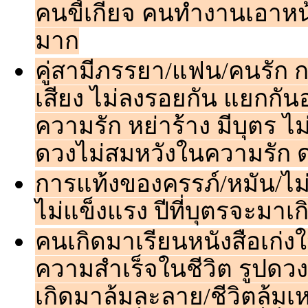
คนขี้เกียจ คนทำงานเอาห
มาก
คู่สามีภรรยา/แฟน/คนรัก ก
เสียง ไม่ลงรอยกัน แยกกันอ
ความรัก หย่าร้าง มีบุตร ไม่ม
ดวงไม่สมหวังในความรัก ดวง
การแท้งของครรภ์/หมัน/ไม่ส
ไม่แข็งแรง ปีที่บุตรจะมาเก
คนเกิดมาเรียนหนังสือเก่ง
ความสำเร็จในชีวิต รูปดวงท
เกิดมาล้มละลาย/ชีวิตล้มเหล