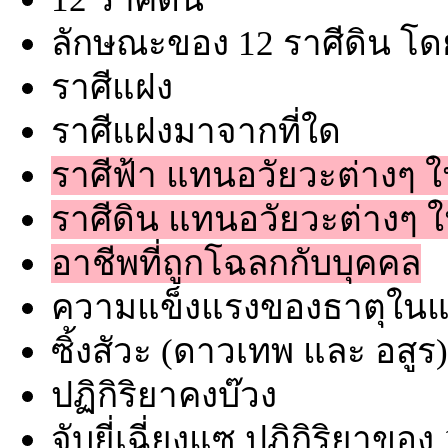
ลักษณะของ 12 ราศีดิน โด
ราศีแฝง
ราศีแฝงมาจากที่ใด
ราศีฟ้า แทนอวัยวะต่างๆ 
ราศีดิน แทนอวัยวะต่างๆ 
อาชีพที่ถูกโฉลกกับบุคคล
ความแข็งแรงของธาตุในแต
ซิ้งสัวะ (ดาวเทพ และ อสูร
ปฏิกิริยาคงบ๊วง
จับยี่เฉี่ยงแซ ปฏิกิริยาขอ