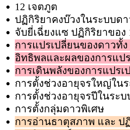
12 เจตภูต
ปฏิกิริยาคงบ๊วงในระบบดา
จับยี่เฉี่ยงแซ ปฏิกิริยาข
การแปรเปลี่ยนของดาวทั้ง
อิทธิพลและผลของการแปรเ
การเดินพลังของการแปรเปล
การตั้งช่วงอายุจรใหญ่ใ
การตั้งช่วงอายุจรปีในระ
การตั้งกลุ่มดาวพิเศษ
การอ่านธาตุสภาพ และ ปฏ