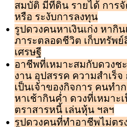
สมบัติ มีที่ดิน รายได้ การจ
หรือ ระงับการลงทุน
รูปดวงคนหาเงินเก่ง หากินเก่
ภาระตลอดชีวิต เก็บทรัพย์
เศรษฐี
อาชีพที่เหมาะสมกับดวงชะ
งาน อุปสรรค ความสำเร็จ ก
เป็นเจ้าของกิจการ คนทำ
หาเช้ากินค่ำ ดวงที่เหมาะเ
ตราสารหนี้ เล่นหุ้น ฯลฯ
รูปดวงคนที่ทำอาชีพไม่ตรง