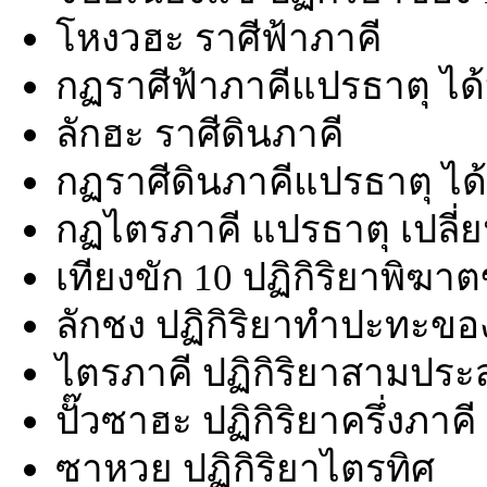
โหงวฮะ ราศีฟ้าภาคี
กฏราศีฟ้าภาคีแปรธาตุ ได้
ลักฮะ ราศีดินภาคี
กฏราศีดินภาคีแปรธาตุ ได้
กฏไตรภาคี แปรธาตุ เปลี่ย
เทียงขัก 10 ปฏิกิริยาพิฆา
ลักชง ปฏิกิริยาทำปะทะขอ
ไตรภาคี ปฏิกิริยาสามปร
ปั๊วซาฮะ ปฏิกิริยาครึ่งภาคี
ซาหวย ปฏิกิริยาไตรทิศ