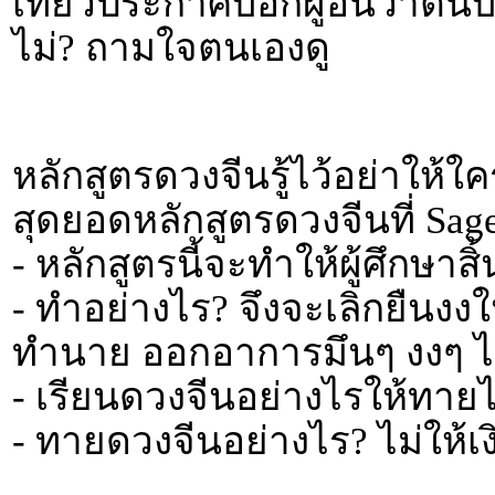
เที่ยวประกาศบอกผู้อื่นว่าตนบ
ไม่? ถามใจตนเองดู
หลักสูตรดวงจีนรู้ไว้อย่าให้
สุดยอดหลักสูตรดวงจีนที่ Sa
- หลักสูตรนี้จะทำให้ผู้ศึกษาส
- ทำอย่างไร? จึงจะเลิกยืนงง
ทำนาย ออกอาการมึนๆ งงๆ ไม
- เรียนดวงจีนอย่างไรให้ทายไ
- ทายดวงจีนอย่างไร? ไม่ให้เง