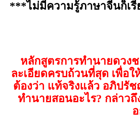
***ไม่มีความรู้ภาษาจีนก็เรีย
หลักสูตรการทำนายดวงชะต
ละเอียดครบถ้วนที่สุด เพื่อใ
ต้องว่า แท้จริงแล้ว อภิป
ทำนายสอนอะไร? กล่าวถึ
อ