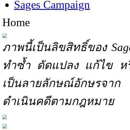
Sages Campaign
Home
ภาพนี้เป็นลิขสิทธิ์ของ Sa
ทำซ้ำ ดัดแปลง แก้ไข หร
เป็นลายลักษณ์อักษรจาก 
ดำเนินคดีตามกฎหมาย