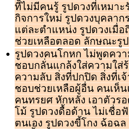
ที่ไม่มีคนรู้ รูปดวงที่เหมา
กิจการใหม่ รูปดวงบุคลาก
แต่ละตำแหน่ง รูปดวงเมื่อถ
ช่วยเหลือตลอด ลักษณะรูป
รูปดวงคนโกหก ไม่พูดความ
ชอบกลั่นแกล้งใส่ความใส่ร
ความลับ สิ่งที่ปกปิด สิ่งที
ชอบช่วยเหลือผู้อื่น คนเห็นแ
คนทรยศ หักหลัง เอาตัวรอด 
โม้ รูปดวงดื้อด้าน ไม่เชื่
ตนเอง รูปดวงขี้โกง ฉ้อฉล