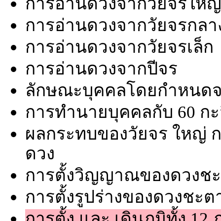
การอ่านดวงจากวัยจรใหญ
การอ่านดวงจากวัยจรกลา
การอ่านดวงจากวัยจรเล็ก
การอ่านดวงจากปีจร
ลักษณะบุคคลโดยกำหนดจาก
การทำนายบุคคลกับ 60 กะจ
ผลกระทบของวัยจร ใหญ่ กลา
ดวง
การตั้งวิญญาณของดวงช
การตั้งรูปร่างของดวงชะต
การตั้ง และ เดินภูมิทั้ง 12 ภ