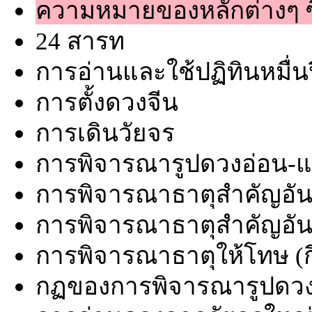
ความหมายของหลักต่างๆ ซึ่
24 สารท
การอ่านและใช้ปฏิทินหมื่น
การตั้งดวงจีน
การเดินวัยจร
การพิจารณารูปดวงอ่อน-แ
การพิจารณาธาตุสำคัญอันดับ
การพิจารณาธาตุสำคัญอันดับ
การพิจารณาธาตุให้โทษ (กี๋
กฏของการพิจารณารูปดวง