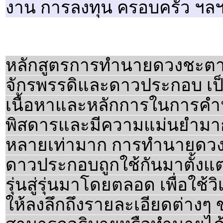
งาน การลงทุน ครอบครัว ฯลฯ
หลักสูตรการทำนายดวงชะตา
จักรพรรดิและดาวประกอบ เป
เนื้อหาและหลักการในการคำ
พิสดารและมีความแม่นยำมากก
หลายเท่ามาก การทำนายดวงจ
ดาวประกอบถูกใช้กันมาตั้ง
รุ่นสู่รุ่นมาโดยตลอด เพื่อใ
ให้ลงลึกถึงรายละเอียดต่างๆ