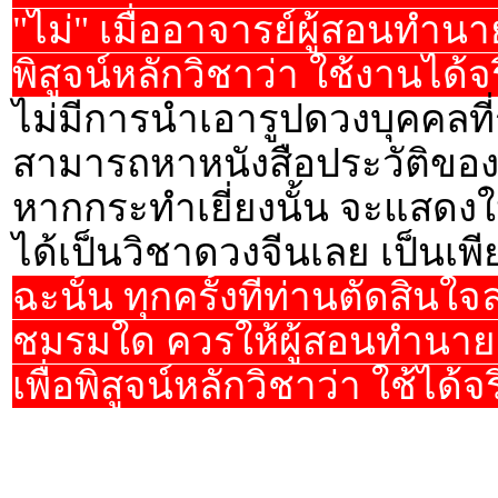
"ไม่" เมื่ออาจารย์ผู้สอนทำน
พิสูจน์หลักวิชาว่า ใช้งานได้
ไม่มีการนำเอารูปดวงบุคคลที่ร
สามารถหาหนังสือประวัติของบุ
หากกระทำเยี่ยงนั้น จะแสดงให้
ได้เป็นวิชาดวงจีนเลย เป็นเ
ฉะนั้น ทุกครั้งที่ท่านตัดสิน
ชมรมใด ควรให้ผู้สอนทำนายดว
เพื่อพิสูจน์หลักวิชาว่า ใช้ได้จ