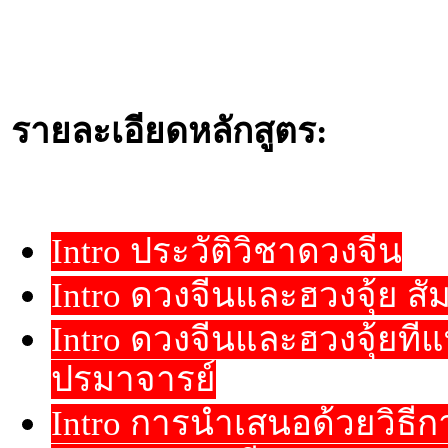
รายละเอียดหลักสูตร:
Intro ประวัติวิชาดวงจีน
Intro ดวงจีนและฮวงจุ้ย สัม
Intro ดวงจีนและฮวงจุ้ยที
ปรมาจารย์
Intro การนำเสนอด้วยวิธี