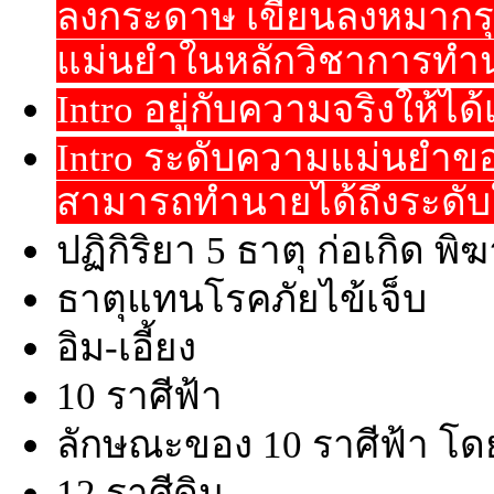
ลงกระดาษ เขียนลงหมากรุก
แม่นยำในหลักวิชาการทำ
Intro อยู่กับความจริงให้ไ
Intro ระดับความแม่นยำ
สามารถทำนายได้ถึงระดั
ปฏิกิริยา 5 ธาตุ ก่อเกิด 
ธาตุแทนโรคภัยไข้เจ็บ
อิม-เอี้ยง
10 ราศีฟ้า
ลักษณะของ 10 ราศีฟ้า โด
12 ราศีดิน