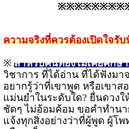
※※※※※※※※
ความจริงที่ควรต้องเปิดใจรับฟั
※
สำหรับคนที่ยังไม่เคยศึกษา..
วิชาการ ที่ได้อ่าน ที่ได้ฟัง
อยากรู้ว่าที่เขาพูด หรือเขาสอ
แม่นยำในระดับใด? ยื่นดวงใ
ชัดๆ ไม่อ้อมค้อม ขอคำทำนา
แจ้งทุกสิ่งอย่างว่าที่ผู้พูด ผ