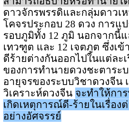
สามารถอธิบายหรือทำนายได
ดาวจักรพรรดิและกลุ่มดาวเหนื
โคจรประกอบ 28 ดวง การแปร
รอบภูมิทั้ง 12 ภูมิ นอกจากนี้
เทวฑูต และ 12 เจตภูต ซึ่งเข
ดีร้ายต่างกันออกไปในแต่ละเรื
ของการทำนายดวงชะตาระบบนี
อายุจรของระบบวิชาดวงจีน เม
วิเคราะห์ดวงจีน
จะทำให้การ
เกิดเหตุการณ์ดี-ร้ายในเรื่อง
อย่างอัศจรรย์