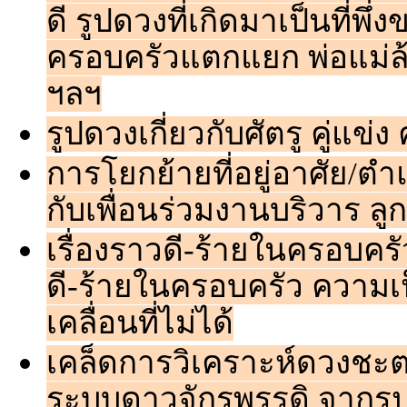
ดี รูปดวงที่เกิดมาเป็นที่พ
ครอบครัวแตกแยก พ่อแม่ล
ฯลฯ
รูปดวงเกี่ยวกับศัตรู คู่
การโยกย้ายที่อยู่อาศัย/ต
กับเพื่อนร่วมงานบริวาร ลู
เรื่องราวดี-ร้ายในครอบคร
ดี-ร้ายในครอบครัว ความเป
เคลื่อนที่ไม่ได้
เคล็ดการวิเคราะห์ดวงชะ
ระบบดาวจักรพรรดิ จากรูป