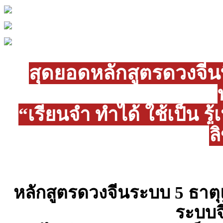
สุดยอดหลักสูตรดวงจีนที
“เรียนจำ ทำได้ ใช้เป็น ร
ล
หลักสูตรดวงจีนระบบ 5 ธา
ระบบจี๋