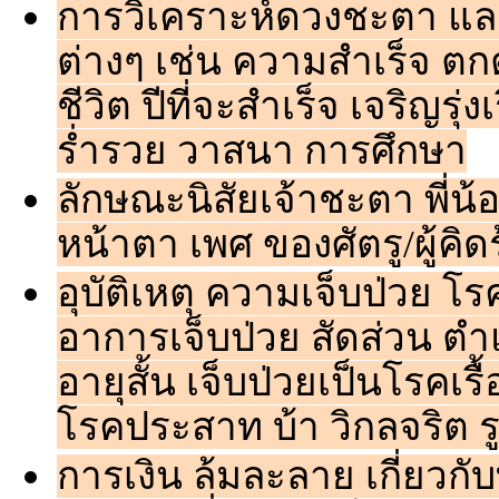
การวิเคราะห์ดวงชะตา แล
ต่างๆ เช่น ความสำเร็จ ตก
ชีวิต ปีที่จะสำเร็จ เจริญรุ
ร่ำรวย วาสนา การศึกษา
ลักษณะนิสัยเจ้าชะตา พี่น้อง
หน้าตา เพศ ของศัตรู/ผู้คิด
อุบัติเหตุ ความเจ็บป่วย โ
อาการเจ็บป่วย สัดส่วน ตำ
อายุสั้น เจ็บป่วยเป็นโรคเรื
โรคประสาท บ้า วิกลจริต รู
การเงิน ล้มละลาย เกี่ยวกับท