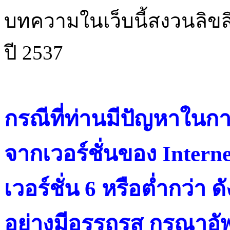
บทความในเว็บนี้สงวนลิขสิ
ปี 2537
กรณีที่ท่านมีปัญหาในการ
จากเวอร์ชั่นของ Intern
เวอร์ชั่น 6 หรือต่ำกว่า ดั
อย่างมีอรรถรส กรุณาอัพ