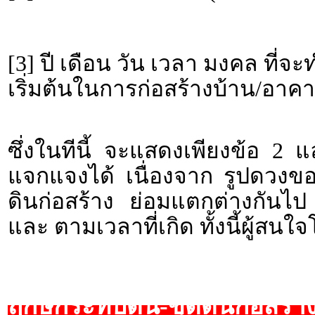
[3] ปี เดือน วัน เวลา มงคล ที่จ
เริ่มต้นในการก่อสร้างบ้าน/อาคา
ซึ่งในทีนี้ จะแสดงเพียงข้อ 2 
แจกแจงได้ เนื่องจาก รูปดวงข
ดินก่อสร้าง ย่อมแตกต่างกันไป
และ ตามเวลาที่เกิด ทั้งนี้ผู้ส
ฤกษ์กระทบดิน-ขุดดินก่อสร้