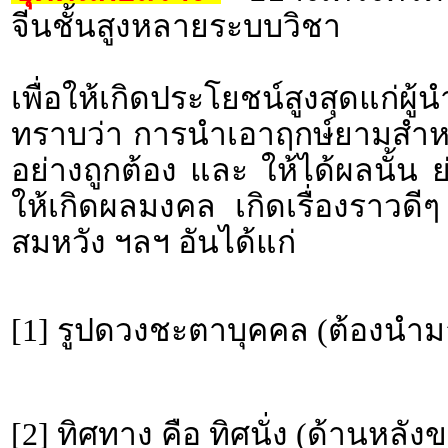
จีนชั้นสูงหลายระบบวิชา
เพื่อให้เกิดประโยชน์สูงสุดแก่ผ
ทราบว่า การนำเอาฤกษ์ยามสำหร
อย่างถูกต้อง และ ให้ได้ผลนั้น 
ให้เกิดผลมงคล เกิดเรื่องราว
สมหวัง ฯลฯ อันได้แก่
[1] รูปดวงชะตาบุคคล (ต้องนำม
[2] ทิศทาง คือ ทิศนั่ง (ด้านหลั