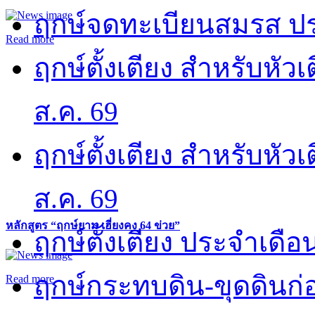
ฤกษ์จดทะเบียนสมรส ปร
Read more
ฤกษ์ตั้งเตียง สำหรับหั
ส.ค. 69
ฤกษ์ตั้งเตียง สำหรับหั
ส.ค. 69
หลักสูตร “ฤกษ์ยาม เฮี่ยงคง 64 ข่วย”
ฤกษ์ตั้งเตียง ประจำเดือ
ฤกษ์กระทบดิน-ขุดดินก่อ
Read more