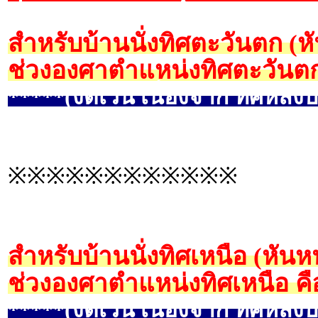
สำหรับบ้านนั่งทิศตะวันตก (
ช่วงองศาตำแหน่งทิศตะวันตก
*****(งดเว้น เนื่องจาก ทิศหลังบ
※※※※※※※※※※※※
สำหรับบ้านนั่งทิศเหนือ (หันห
ช่วงองศาตำแหน่งทิศเหนือ คื
*****(งดเว้น เนื่องจาก ทิศหลังบ