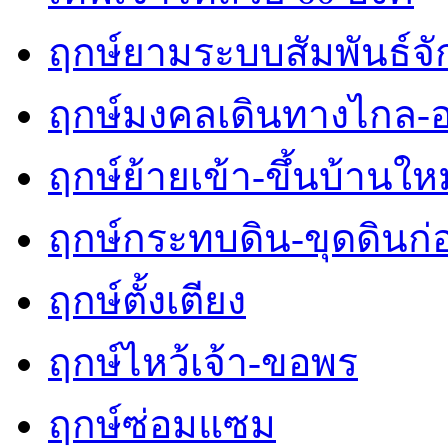
ฤกษ์ยามระบบสัมพันธ์จักร
ฤกษ์มงคลเดินทางไกล-
ฤกษ์ย้ายเข้า-ขึ้นบ้านใหม
ฤกษ์กระทบดิน-ขุดดินก่
ฤกษ์ตั้งเตียง
ฤกษ์ไหว้เจ้า-ขอพร
ฤกษ์ซ่อมแซม