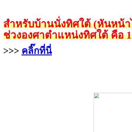
สำหรับบ้านนั่งทิศใต้ (หันหน้
ช่วงองศาตำแหน่งทิศใต้ คือ 
>>>
คลิ๊กที่นี่