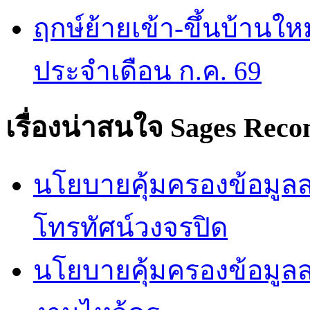
ฤกษ์ย้ายเข้า-ขึ้นบ้านให
ประจำเดือน ก.ค. 69
เรื่องน่าสนใจ
Sages Rec
นโยบายคุ้มครองข้อมูลส่
โทรทัศน์วงจรปิด
นโยบายคุ้มครองข้อมูล