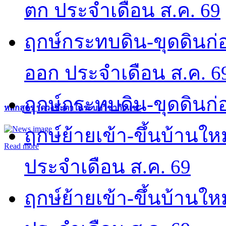
ตก ประจำเดือน ส.ค. 69
ฤกษ์กระทบดิน-ขุดดินก่อ
ออก ประจำเดือน ส.ค. 6
ฤกษ์กระทบดิน-ขุดดินก่อ
หลักสูตร “ดวงชะตาในระบบวิชากิวแช”
ฤกษ์ย้ายเข้า-ขึ้นบ้านให
Read more
ประจำเดือน ส.ค. 69
ฤกษ์ย้ายเข้า-ขึ้นบ้านให