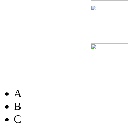
A
B
C