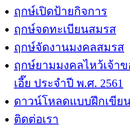
ฤกษ์เปิดป้ายกิจการ
ฤกษ์จดทะเบียนสมรส
ฤกษ์จัดงานมงคลสมรส
ฤกษ์ยามมงคลไหว้เจ้าขอ
เอี๊ย ประจำปี พ.ศ. 2561
ดาวน์โหลดแบบฝึกเขียน
ติดต่อเรา