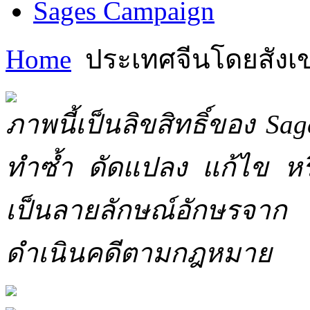
Sages Campaign
Home
ประเทศจีนโดยสังเ
ภาพนี้เป็นลิขสิทธิ์ของ Sa
ทำซ้ำ ดัดแปลง แก้ไข หร
เป็นลายลักษณ์อักษรจาก 
ดำเนินคดีตามกฎหมาย