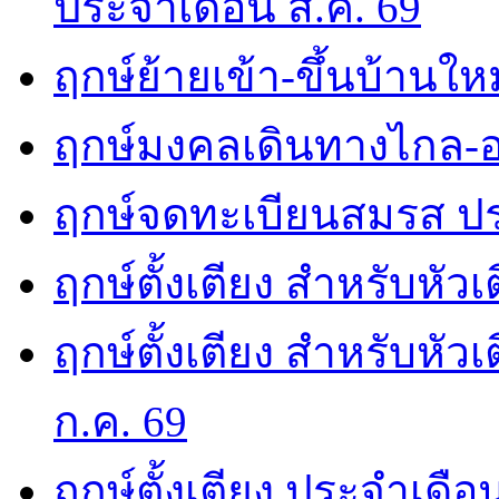
ประจำเดือน ส.ค. 69
ฤกษ์ย้ายเข้า-ขึ้นบ้านให
ฤกษ์มงคลเดินทางไกล-อ
ฤกษ์จดทะเบียนสมรส ปร
ฤกษ์ตั้งเตียง สำหรับหัว
ฤกษ์ตั้งเตียง สำหรับหั
ก.ค. 69
ฤกษ์ตั้งเตียง ประจำเดือ