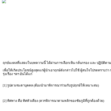
ฤกษ์มงคลที่แสดงในบทความนี้ ได้ผ่านการเลือกเฟ้น กลั่นกรอง และ ปฏิบัต
เพื่อให้เกิดประโยชน์สูงสุดแก่ผู้นำเอาฤกษ์ดังกล่าวไปใช้ ผู้สนใจโปรดทราบว่า
รุ่งเรือง ฯลฯ อันได้แก่
[1] รูปดวงชะตาบุคคล (ต้องนำมาพิจารณาร่วมกับรูปฤกษ์ให้เหมาะสม)
[2] ทิศทาง คือ ทิศหัวเตียง (ควรพิจารณาตามหลักของชัยภูมิที่ถูกต้องด้วย)