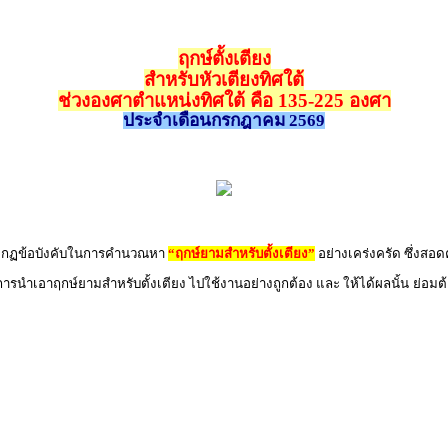
ฤกษ์ตั้งเตียง
สำหรับหัวเตียงทิศใต้
ช่วงองศาตำแหน่งทิศใต้ คือ 135-225 องศา
ประจำเดือนกรกฎาคม 2569
ิตามกฏข้อบังคับในการคำนวณหา
“ฤกษ์ยามสำหรับตั้งเตียง”
อย่างเคร่งครัด ซึ่งสอ
 การนำเอาฤกษ์ยามสำหรับตั้งเตียง ไปใช้งานอย่างถูกต้อง และ ให้ได้ผลนั้น ย่อม