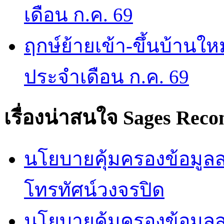
เดือน ก.ค. 69
ฤกษ์ย้ายเข้า-ขึ้นบ้านให
ประจำเดือน ก.ค. 69
เรื่องน่าสนใจ
Sages Rec
นโยบายคุ้มครองข้อมูลส่
โทรทัศน์วงจรปิด
นโยบายคุ้มครองข้อมูล