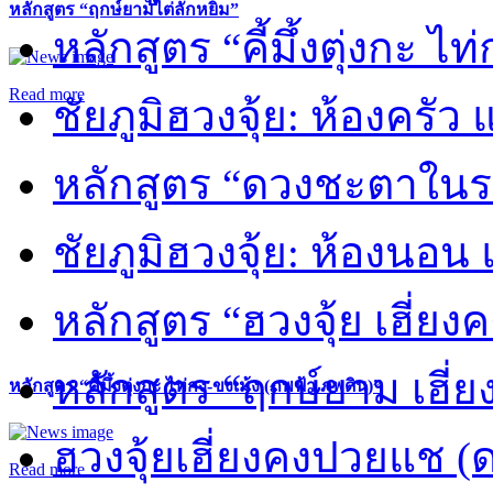
หลักสูตร “ฤกษ์ยามไต่ลักหยิ่ม”
หลักสูตร “คี้มึ้งตุ่งกะ ไ
Read more
ชัยภูมิฮวงจุ้ย: ห้องครัว
หลักสูตร “ดวงชะตาในร
ชัยภูมิฮวงจุ้ย: ห้องนอน 
หลักสูตร “ฮวงจุ้ย เฮี่ยง
หลักสูตร “ฤกษ์ยาม เฮี่ย
หลักสูตร “คี้มึ้งตุ่งกะ ไท่กง-ขงเม้ง (ภพฟ้า ภพดิน)”
ฮวงจุ้ยเฮี่ยงคงปวยแช (
Read more