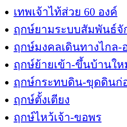
เทพเจ้าไท้ส่วย 60 องค์
ฤกษ์ยามระบบสัมพันธ์จักร
ฤกษ์มงคลเดินทางไกล-
ฤกษ์ย้ายเข้า-ขึ้นบ้านใหม
ฤกษ์กระทบดิน-ขุดดินก่
ฤกษ์ตั้งเตียง
ฤกษ์ไหว้เจ้า-ขอพร