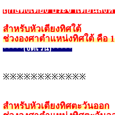
ฤกษ์ตั้งเตียง ประจำเดือนสิง
สำหรับหัวเตียงทิศใต้
ช่วงองศาตำแหน่งทิศใต้ คือ 
*****(งดเว้น)*****
※※※※※※※※※※※※
สำหรับหัวเตียงทิศตะวันออก