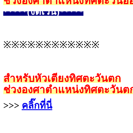
ช่วงองศาตำแหน่งทิศตะวันออ
*****(งดเว้น)*****
※※※※※※※※※※※※
สำหรับหัวเตียงทิศตะวันตก
ช่วงองศาตำแหน่งทิศตะวันตก
>>>
คลิ๊กที่นี่