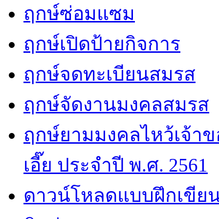
ฤกษ์ซ่อมแซม
ฤกษ์เปิดป้ายกิจการ
ฤกษ์จดทะเบียนสมรส
ฤกษ์จัดงานมงคลสมรส
ฤกษ์ยามมงคลไหว้เจ้าขอ
เอี๊ย ประจำปี พ.ศ. 2561
ดาวน์โหลดแบบฝึกเขียน