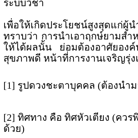
ระบบวิชา
เพื่อให้เกิดประโยชน์สูงสุดแก่ผ
ทราบว่า การนำเอาฤกษ์ยามสำหรั
ให้ได้ผลนั้น ย่อมต้องอาศัยอง
สุขภาพดี หน้าที่การงานเจริญรุ่งเ
[1] รูปดวงชะตาบุคคล (ต้องนำม
[2] ทิศทาง คือ ทิศหัวเตียง (คว
ด้วย)