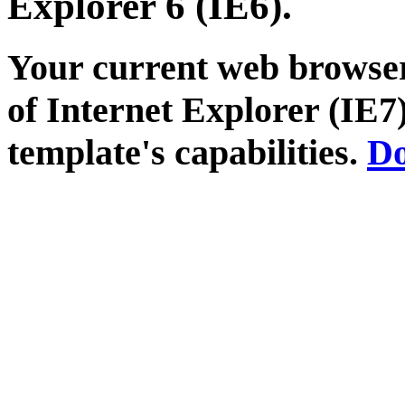
Explorer 6 (IE6).
Your current web browser
of Internet Explorer (IE7)
template's capabilities.
Do