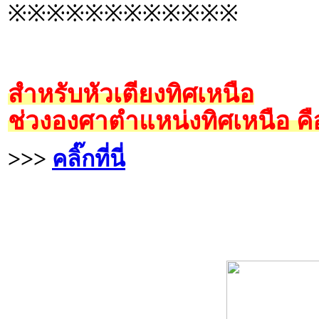
※※※※※※※※※※※※
สำหรับหัวเตียงทิศเหนือ
ช่วงองศาตำแหน่งทิศเหนือ คื
>>>
คลิ๊กที่นี่