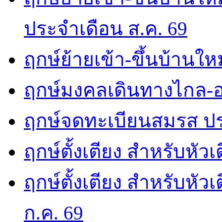
ประจำเดือน ส.ค. 69
ฤกษ์ย้ายเข้า-ขึ้นบ้านให
ฤกษ์มงคลเดินทางไกล-อ
ฤกษ์จดทะเบียนสมรส ปร
ฤกษ์ตั้งเตียง สำหรับหัว
ฤกษ์ตั้งเตียง สำหรับหั
ก.ค. 69