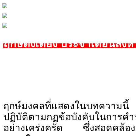
ฤกษ์ตั้งเตียง ประจำเดือนสิง
ฤกษ์มงคลที่แสดงในบทความนี้ 
ปฏิบัติตามกฏข้อบังคับใน
อย่างเคร่งครัด ซึ่งสอดคล้องก