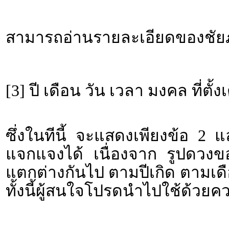
สามารถอ่านรายละเอียดของชัยภู
[3] ปี เดือน วัน เวลา มงคล ที่ตั้ง
ซึ่งในทีนี้ จะแสดงเพียงข้อ 2 
แจกแจงได้ เนื่องจาก รูปดวงขอ
แตกต่างกันไป ตามปีเกิด ตามเดื
ทั้งนี้ผู้สนใจโปรดนำไปใช้ด้วยค