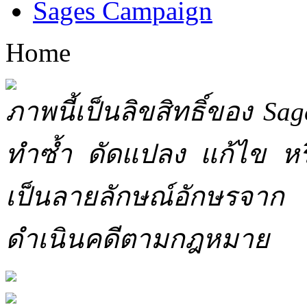
Sages Campaign
Home
ภาพนี้เป็นลิขสิทธิ์ของ Sa
ทำซ้ำ ดัดแปลง แก้ไข หร
เป็นลายลักษณ์อักษรจาก 
ดำเนินคดีตามกฎหมาย