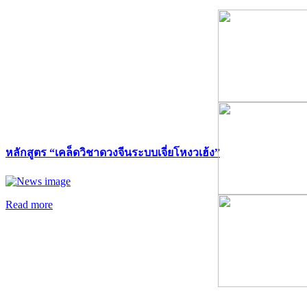
หลักสูตร “เคล็ดวิชาดวงจีนระบบเจี่ยโหงวเฮ้ง”
Read more