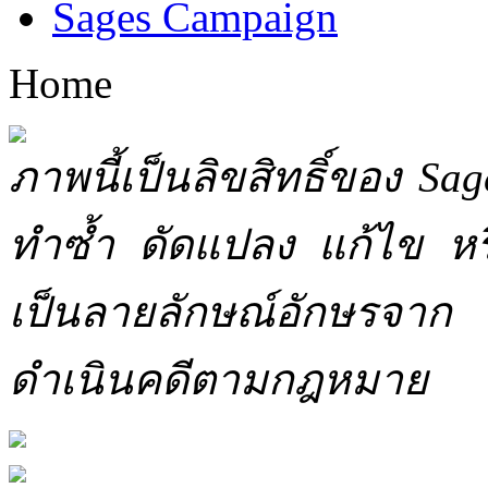
Sages Campaign
Home
ภาพนี้เป็นลิขสิทธิ์ของ Sa
ทำซ้ำ ดัดแปลง แก้ไข หร
เป็นลายลักษณ์อักษรจาก 
ดำเนินคดีตามกฎหมาย