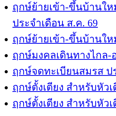
ฤกษ์ย้ายเข้า-ขึ้นบ้านให
ประจำเดือน ส.ค. 69
ฤกษ์ย้ายเข้า-ขึ้นบ้านให
ฤกษ์มงคลเดินทางไกล-อ
ฤกษ์จดทะเบียนสมรส ปร
ฤกษ์ตั้งเตียง สำหรับหัว
ฤกษ์ตั้งเตียง สำหรับหั