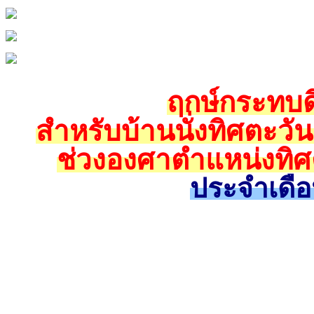
ฤกษ์กระทบดิ
สำหรับบ้านนั่งทิศตะวั
ช่วงองศาตำแหน่งทิศ
ประจำเดือ