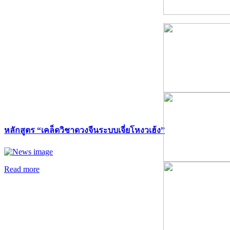
หลักสูตร “เคล็ดวิชาดวงจีนระบบเจี่ยโหงวเฮ้ง”
Read more