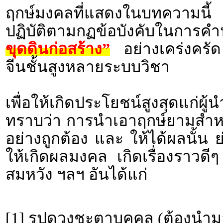
ฤกษ์มงคลที่แสดงในบทความนี้ 
ปฏิบัติตามกฏข้อบังคับในก
ขุดดินก่อสร้าง”
อย่างเคร่งครัด
จีนชั้นสูงหลายระบบวิชา
เพื่อให้เกิดประโยชน์สูงสุดแก่ผ
ทราบว่า การนำเอาฤกษ์ยามสำหร
อย่างถูกต้อง และ ให้ได้ผลนั้น 
ให้เกิดผลมงคล เกิดเรื่องราว
สมหวัง ฯลฯ อันได้แก่
[1] รูปดวงชะตาบุคคล (ต้องนำม