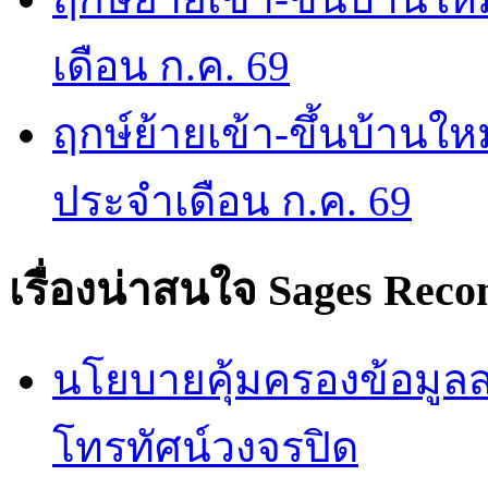
เดือน ก.ค. 69
ฤกษ์ย้ายเข้า-ขึ้นบ้านให
ประจำเดือน ก.ค. 69
เรื่องน่าสนใจ
Sages Rec
นโยบายคุ้มครองข้อมูลส่
โทรทัศน์วงจรปิด