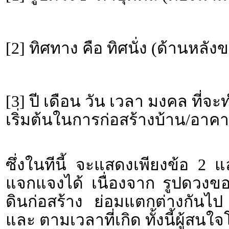
[2] ทิศทาง คือ ทิศนั่ง (ด้านหลั
[3] ปี เดือน วัน เวลา มงคล ที่จ
เริ่มต้นในการก่อสร้างบ้าน/อาคา
ซึ่งในทีนี้ จะแสดงเพียงข้อ 2 
แจกแจงได้ เนื่องจาก รูปดวงข
ดินก่อสร้าง ย่อมแตกต่างกันไป
และ ตามเวลาที่เกิด ทั้งนี้ผู้ส