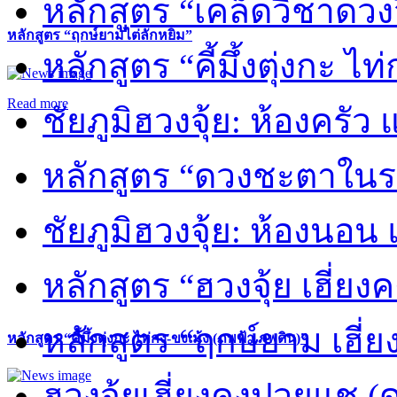
หลักสูตร “เคล็ดวิชาดวง
หลักสูตร “ฤกษ์ยามไต่ลักหยิ่ม”
หลักสูตร “คี้มึ้งตุ่งกะ ไ
Read more
ชัยภูมิฮวงจุ้ย: ห้องครัว
หลักสูตร “ดวงชะตาในร
ชัยภูมิฮวงจุ้ย: ห้องนอน 
หลักสูตร “ฮวงจุ้ย เฮี่ยง
หลักสูตร “ฤกษ์ยาม เฮี่ย
หลักสูตร “คี้มึ้งตุ่งกะ ไท่กง-ขงเม้ง (ภพฟ้า ภพดิน)”
ฮวงจุ้ยเฮี่ยงคงปวยแช (