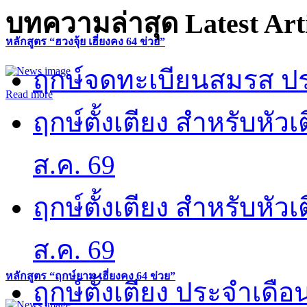
บทความล่าสุด
Latest Art
หลักสูตร “ฮวงจุ้ย เฮี่ยงคง 64 ข่วย”
ฤกษ์จดทะเบียนสมรส ปร
Read more
ฤกษ์ตั้งเตียง สำหรับหั
ส.ค. 69
ฤกษ์ตั้งเตียง สำหรับหั
ส.ค. 69
หลักสูตร “ฤกษ์ยาม เฮี่ยงคง 64 ข่วย”
ฤกษ์ตั้งเตียง ประจำเดือ