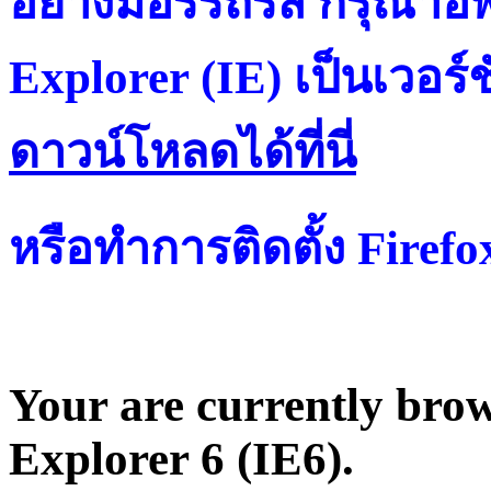
อย่างมีอรรถรส กรุณาอัพ
Explorer (IE) เป็นเวอร์ช
ดาวน์โหลดได้ที่น
หรือทำการติดตั้ง Firef
Your are currently brows
Explorer 6 (IE6).