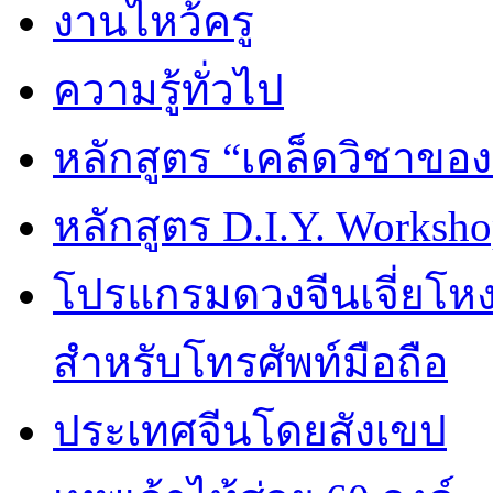
งานไหว้ครู
ความรู้ทั่วไป
หลักสูตร “เคล็ดวิชาขอ
หลักสูตร D.I.Y. Worksho
โปรแกรมดวงจีนเจี่ยโหงว
สำหรับโทรศัพท์มือถือ
ประเทศจีนโดยสังเขป