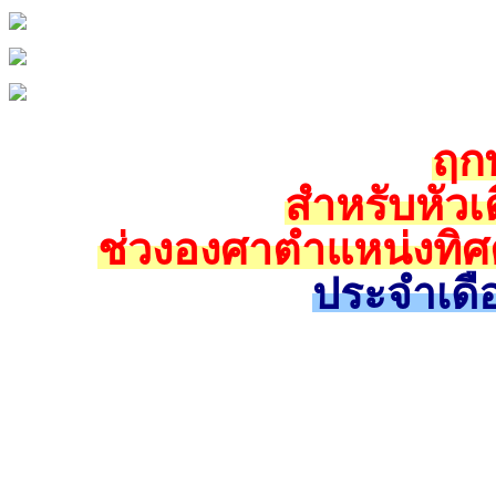
ฤกษ
สำหรับหัวเ
ช่วงองศาตำแหน่งทิศ
ประจำเดื