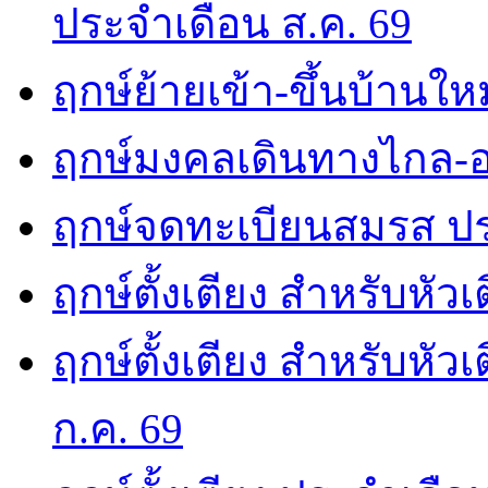
ประจำเดือน ส.ค. 69
ฤกษ์ย้ายเข้า-ขึ้นบ้านให
ฤกษ์มงคลเดินทางไกล-อ
ฤกษ์จดทะเบียนสมรส ปร
ฤกษ์ตั้งเตียง สำหรับหัว
ฤกษ์ตั้งเตียง สำหรับหั
ก.ค. 69