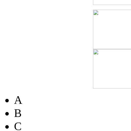
A
B
C