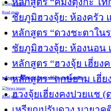
หลักสูตร “คี้มึ้งตุ่งกะ ไ
Read more
ชัยภูมิฮวงจุ้ย: ห้องครัว
หลักสูตร “ดวงชะตาในร
ชัยภูมิฮวงจุ้ย: ห้องนอน 
หลักสูตร “ฮวงจุ้ย เฮี่ยง
หลักสูตร “ฤกษ์ยาม เฮี่ย
หลักสูตร “คี้มึ้งตุ่งกะ ไท่กง-ขงเม้ง (ภพฟ้า ภพดิน)”
ฮวงจุ้ยเฮี่ยงคงปวยแช (
Read more
เหรียญปรับดวง มายาคต