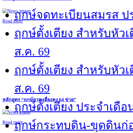
ฤกษ์จดทะเบียนสมรส ปร
Read more
ฤกษ์ตั้งเตียง สำหรับหั
ส.ค. 69
ฤกษ์ตั้งเตียง สำหรับหั
ส.ค. 69
หลักสูตร “ฤกษ์ยาม เฮี่ยงคง 64 ข่วย”
ฤกษ์ตั้งเตียง ประจำเดือ
ฤกษ์กระทบดิน-ขุดดินก่อ
Read more