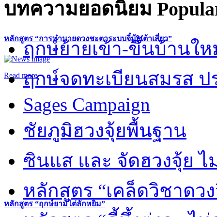
บทความยอดนิยม
Popular
หลักสูตร “การทำนายดวงชะตาระบบจี๋มุ้ยเต้าเสี่ยว”
ฤกษ์ย้ายเข้า-ขึ้นบ้านให
ฤกษ์จดทะเบียนสมรส ปร
Read more
Sages Campaign
ชัยภูมิฮวงจุ้ยพื้นฐาน
ซินแส และ จัดฮวงจุ้ย ไม่
หลักสูตร “เคล็ดวิชาดวง
หลักสูตร “ฤกษ์ยามไต่ลักหยิ่ม”