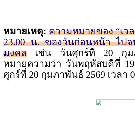
หมายเหตุ:
ความหมายของ “เวลา 2
23.00 น. ของวันก่อนหน้า ไปจน
มงคล
เช่น วันศุกร์ที่ 20 กุ
หมายความว่า วันพฤหัสบดีที่ 19
ศุกร์ที่ 20 กุมภาพันธ์ 2569 เวลา 