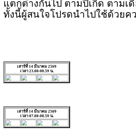
แตกต่างกันไป ตามปีเกิด ตามเดื
ทั้งนี้ผู้สนใจโปรดนำไปใช้ด้วยค
เสาร์ที่ 14 มีนาคม 2569
เวลา 23.00-00.59 น.
เสาร์ที่ 14 มีนาคม 2569
เวลา 07.00-08.59 น.