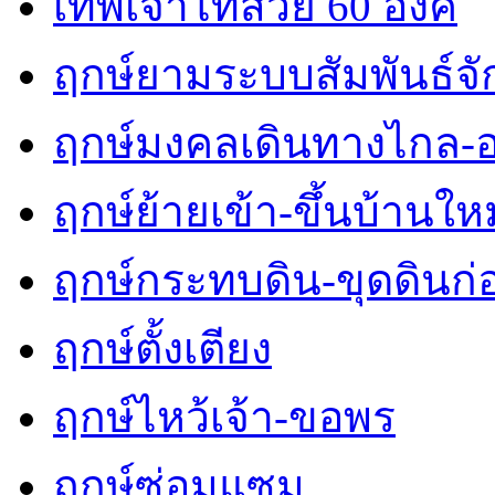
เทพเจ้าไท้ส่วย 60 องค์
ฤกษ์ยามระบบสัมพันธ์จักร
ฤกษ์มงคลเดินทางไกล-
ฤกษ์ย้ายเข้า-ขึ้นบ้านใหม
ฤกษ์กระทบดิน-ขุดดินก่
ฤกษ์ตั้งเตียง
ฤกษ์ไหว้เจ้า-ขอพร
ฤกษ์ซ่อมแซม