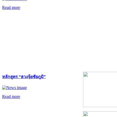
Read more
หลักสูตร “ฮวงจุ้ยชัยภูมิ”
Read more